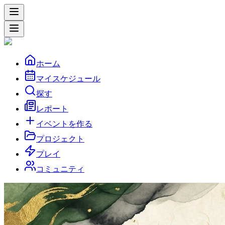
ホーム
マイスケジュール
探す
レポート
イベントを作る
プロジェクト
プレイ
コミュニティ