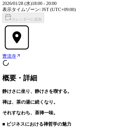
2026/01/28 (水)
18:00
-
20:00
表示タイムゾーン: JST (UTC+09:00)
カレンダーに追加
曹流寺
概要・詳細
静けさに坐り、静けさを喫する。
禅は、茶の湯に続くなり。
それすなわち、茶禅一味。
■ ビジネスにおける禅哲学の魅力