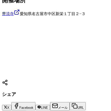
開催場所
曹流寺
愛知県名古屋市中区新栄１丁目２−３
シェア
X
Facebook
LINE
メール
URL