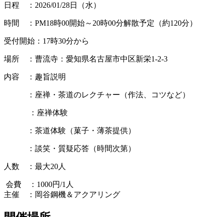
日程 ：2026/01/28日（水）
時間 ：PM18時00開始～20時00分解散予定（約120分）
受付開始：17時30分から
場所 ：曹流寺：愛知県名古屋市中区新栄1-2-3
内容 ：趣旨説明
：座禅・茶道のレクチャー（作法、コツなど）
：座禅体験
：茶道体験（菓子・薄茶提供）
：談笑・質疑応答（時間次第）
人数 ：最大20人
会費 ：1000円/1人
主催 ：岡谷鋼機＆アクアリング