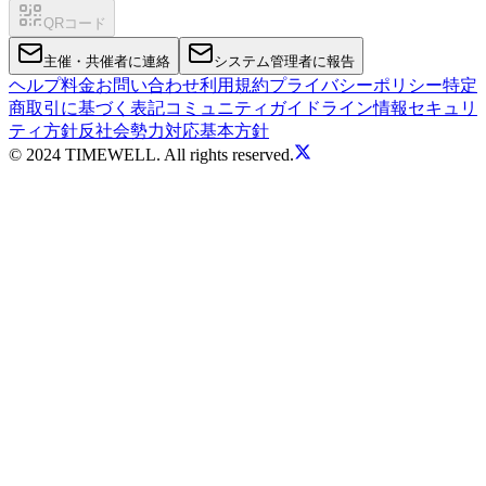
QRコード
主催・共催者に連絡
システム管理者に報告
ヘルプ
料金
お問い合わせ
利用規約
プライバシーポリシー
特定
商取引に基づく表記
コミュニティガイドライン
情報セキュリ
ティ方針
反社会勢力対応基本方針
© 2024 TIMEWELL. All rights reserved.