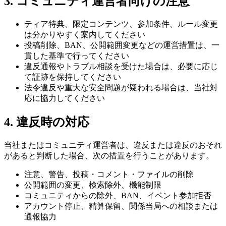
3. コミュニティ運営者向けの注意
ティア特典、限定コンテンツ、参加条件、ルール変更
は分かりやすく案内してください
投稿削除、BAN、公開範囲変更などの運営措置は、一
貫した基準で行ってください
違反通報やトラブル相談を受けた場合は、必要に応じ
て証跡を保持してください
法令違反や重大な安全問題が疑われる場合は、当社対
応に協力してください
4. 違反時の対応
当社またはコミュニティ運営者は、違反または違反のおそれ
があると判断した場合、次の措置を行うことがあります。
注意、警告、投稿・コメント・ファイルの削除
公開範囲の変更、検索除外、機能制限
コミュニティからの除外、BAN、イベント参加拒否
アカウント停止、精算保留、関係当局への相談または
通報協力