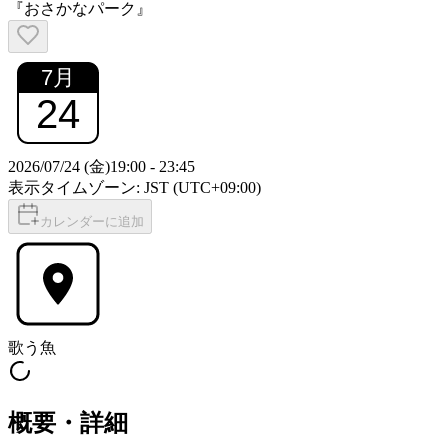
『おさかなパーク』
7
月
24
2026/07/24 (金)
19:00
-
23:45
表示タイムゾーン: JST (UTC+09:00)
カレンダーに追加
歌う魚
概要・詳細