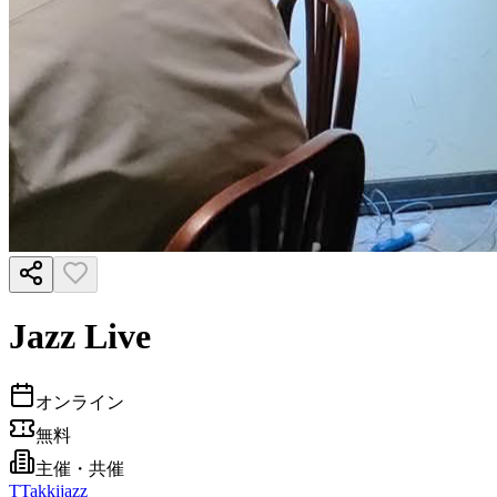
Jazz Live
オンライン
無料
主催・共催
T
Takkijazz