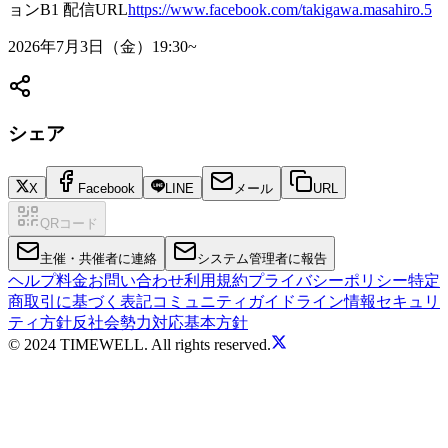
ョンB1 配信URL
https://www.facebook.com/takigawa.masahiro.5
2026年7月3日（金）19:30~
シェア
X
Facebook
LINE
メール
URL
QRコード
主催・共催者に連絡
システム管理者に報告
ヘルプ
料金
お問い合わせ
利用規約
プライバシーポリシー
特定
商取引に基づく表記
コミュニティガイドライン
情報セキュリ
ティ方針
反社会勢力対応基本方針
© 2024 TIMEWELL. All rights reserved.