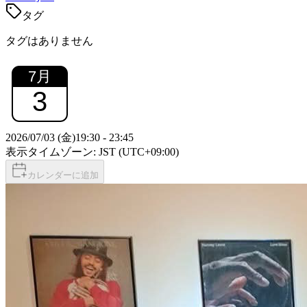
タグ
タグはありません
7
月
3
2026/07/03 (金)
19:30
-
23:45
表示タイムゾーン: JST (UTC+09:00)
カレンダーに追加