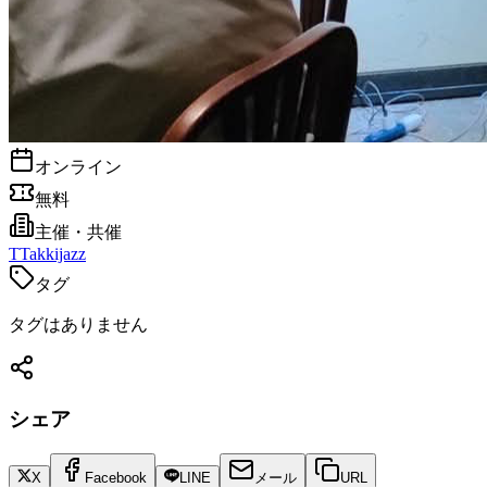
オンライン
無料
主催・共催
T
Takkijazz
タグ
タグはありません
シェア
X
Facebook
LINE
メール
URL