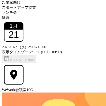
起業家向け
スタートアップ協業
ランチ会
鎌倉
1
月
21
2026/01/21 (水)
12:00
-
13:00
表示タイムゾーン: JST (UTC+09:00)
カレンダーに追加
WeWork会議室10C