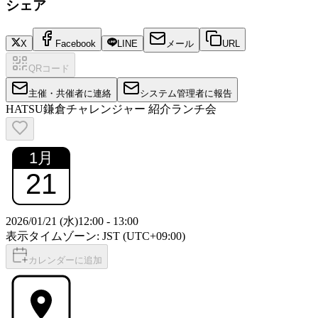
シェア
X
Facebook
LINE
メール
URL
QRコード
主催・共催者に連絡
システム管理者に報告
HATSU鎌倉チャレンジャー 紹介ランチ会
1
月
21
2026/01/21 (水)
12:00
-
13:00
表示タイムゾーン: JST (UTC+09:00)
カレンダーに追加