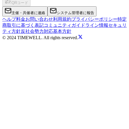
QRコード
主催・共催者に連絡
システム管理者に報告
ヘルプ
料金
お問い合わせ
利用規約
プライバシーポリシー
特定
商取引に基づく表記
コミュニティガイドライン
情報セキュリ
ティ方針
反社会勢力対応基本方針
© 2024 TIMEWELL. All rights reserved.