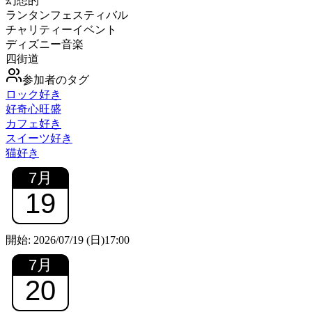
幻想的
ランタンフェスティバル
チャリティーイベント
ディズニー音楽
四街道
参加者のタグ
ロック好き
好奇心旺盛
カフェ好き
スイーツ好き
猫好き
7
月
19
開始:
2026/07/19 (日)
17:00
7
月
20