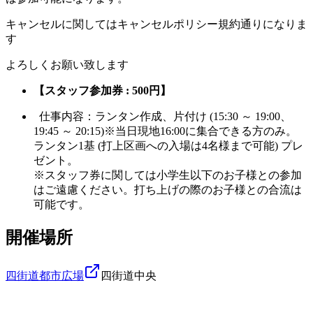
キャンセルに関してはキャンセルポリシー規約通りになりま
す
よろしくお願い致します
【スタッフ参加券 : 500円】
仕事内容：ランタン作成、片付け (15:30 ～ 19:00、
19:45 ～ 20:15)※当日現地16:00に集合できる方のみ。
ランタン1基 (打上区画への入場は4名様まで可能) プレ
ゼント。
※スタッフ券に関しては小学生以下のお子様との参加
はご遠慮ください。打ち上げの際のお子様との合流は
可能です。
開催場所
四街道都市広場
四街道中央