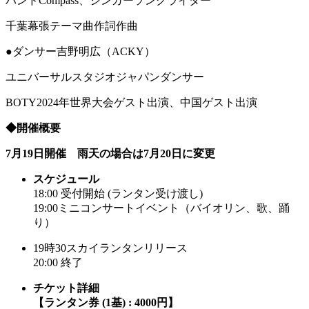
バンドCompass、シンガーソングライター
千葉幕張テーマ曲作詞作曲
●ダンサー吉野明広（ACKY）
ユニバーサルスタジオジャパンダンサー
BOTY2024年世界大会ゲスト出演、中国ゲスト出演
◆開催概要
7月19日開催 雨天の場合は7月20日に変更
スケジュール
18:00 受付開始 (ランタン受け渡し)
19:00ミニコンサートイベント（バイオリン、歌、踊
り）
19時30スカイランタンリリース
20:00 終了
チケット詳細
【ランタン券 (1基) : 4000円】