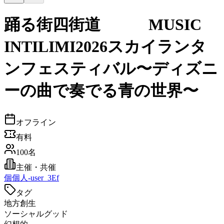
踊る街四街道 MUSIC
INTILIMI2026スカイランタ
ンフェスティバル〜ディズニ
ーの曲で奏でる青の世界〜
オフライン
有料
100名
主催・共催
個
個人-user_3Ef
タグ
地方創生
ソーシャルグッド