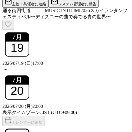
主催・共催者に連絡
システム管理者に報告
踊る街四街道 MUSIC INTILIMI2026スカイランタンフ
ェスティバル〜ディズニーの曲で奏でる青の世界〜
7
月
19
2026/07/19 (日)
17:00
〜
7
月
20
2026/07/20 (月)
20:00
表示タイムゾーン: JST (UTC+09:00)
カレンダーに追加