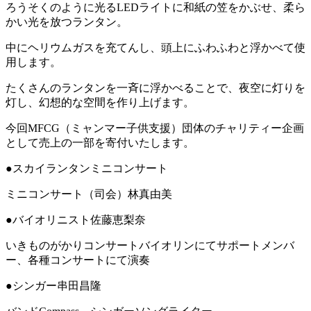
ろうそくのように光るLEDライトに和紙の笠をかぶせ、柔ら
かい光を放つランタン。
中にヘリウムガスを充てんし、頭上にふわふわと浮かべて使
用します。
たくさんのランタンを一斉に浮かべることで、夜空に灯りを
灯し、幻想的な空間を作り上げます。
今回MFCG（ミャンマー子供支援）団体のチャリティー企画
として売上の一部を寄付いたします。
●スカイランタンミニコンサート
ミニコンサート（司会）林真由美
●バイオリニスト佐藤恵梨奈
いきものがかりコンサートバイオリンにてサポートメンバ
ー、各種コンサートにて演奏
●シンガー串田昌隆