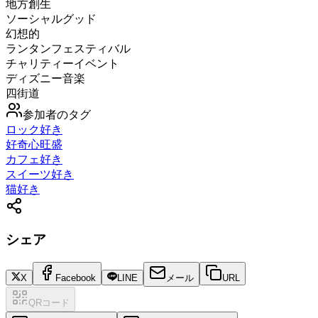
地方創生
ソーシャルグッド
幻想的
ランタンフェスティバル
チャリティーイベント
ディズニー音楽
四街道
参加者のタグ
ロック好き
好奇心旺盛
カフェ好き
スイーツ好き
猫好き
シェア
X
Facebook
LINE
メール
URL
QRコード