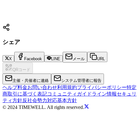
シェア
X
Facebook
LINE
メール
URL
QRコード
主催・共催者に連絡
システム管理者に報告
ヘルプ
料金
お問い合わせ
利用規約
プライバシーポリシー
特定
商取引に基づく表記
コミュニティガイドライン
情報セキュリ
ティ方針
反社会勢力対応基本方針
© 2024 TIMEWELL. All rights reserved.