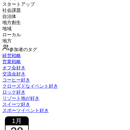
スタートアップ
社会課題
自治体
地方創生
地域
ローカル
地方
参加者のタグ
経営戦略
営業戦略
オフ会好き
交流会好き
コーヒー好き
クローズドなイベント好き
ロック好き
リゾート地が好き
スイーツ好き
スポーツイベント好き
1
月