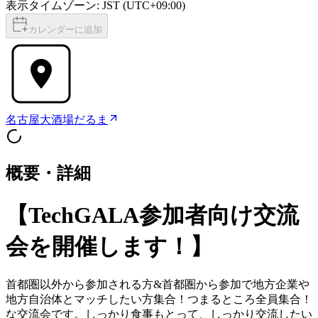
表示タイムゾーン: JST (UTC+09:00)
カレンダーに追加
名古屋大酒場だるま
概要・詳細
【
TechGALA参加者向け交流
会を開催します！
】
​首都圏以外から参加される方&首都圏から参加で地方企業や
地方自治体とマッチしたい方集合！つまるところ全員集合！
な交流会です。しっかり食事もとって、しっかり交流したい