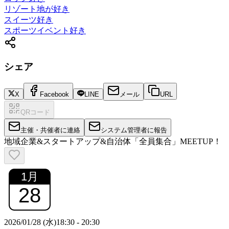
リゾート地が好き
スイーツ好き
スポーツイベント好き
シェア
X
Facebook
LINE
メール
URL
QRコード
主催・共催者に連絡
システム管理者に報告
地域企業&スタートアップ&自治体「全員集合」MEETUP！
1
月
28
2026/01/28 (水)
18:30
-
20:30