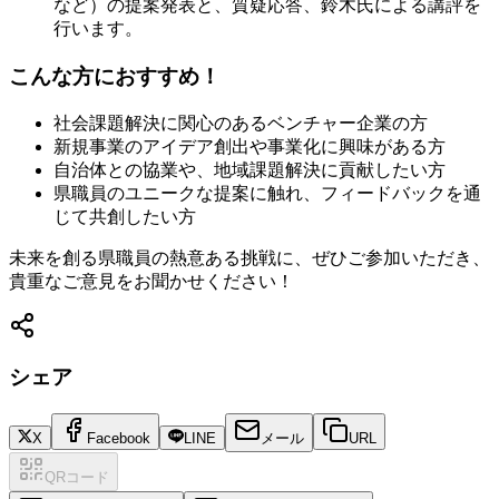
など）の提案発表と、質疑応答、鈴木氏による講評を
行います。
こんな方におすすめ！
社会課題解決に関心のあるベンチャー企業の方
新規事業のアイデア創出や事業化に興味がある方
自治体との協業や、地域課題解決に貢献したい方
県職員のユニークな提案に触れ、フィードバックを通
じて共創したい方
未来を創る県職員の熱意ある挑戦に、ぜひご参加いただき、
貴重なご意見をお聞かせください！
シェア
X
Facebook
LINE
メール
URL
QRコード