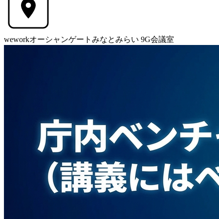
weworkオーシャンゲートみなとみらい 9G会議室