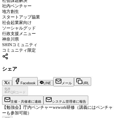
社会課題解決
社内ベンチャー
地方創生
スタートアップ協業
社会起業家向け
ソーシャルグッド
行政支援メニュー
神奈川県
SHINコミュニティ
コミュニティ限定
シェア
X
Facebook
LINE
メール
URL
QRコード
主催・共催者に連絡
システム管理者に報告
【勉強会】庁内ベンチャーwework研修（講義にはベンチャ
ーも参加可能）