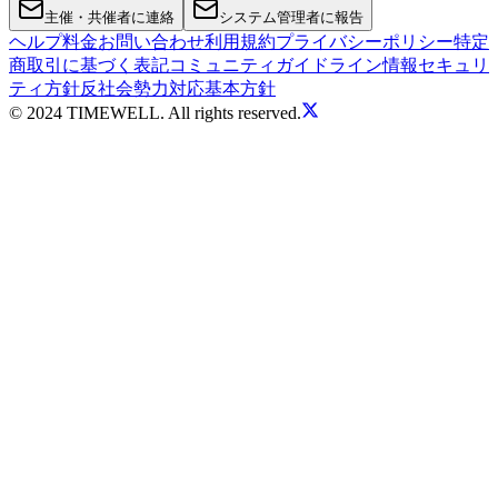
主催・共催者に連絡
システム管理者に報告
ヘルプ
料金
お問い合わせ
利用規約
プライバシーポリシー
特定
商取引に基づく表記
コミュニティガイドライン
情報セキュリ
ティ方針
反社会勢力対応基本方針
© 2024 TIMEWELL. All rights reserved.