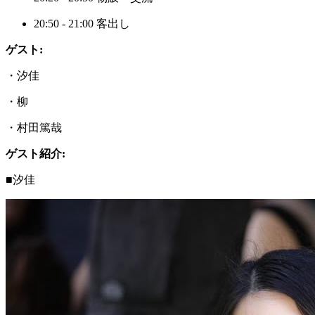
20:50 - 21:00 客出し
ゲスト:
・汐佳
・柳
・村田篤哉
ゲスト紹介:
■汐佳