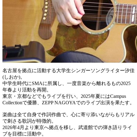
名古屋を拠点に活動する大学生シンガーソングライター汐佳
(しおか)。
中学生時代にSMAに所属し、一度音楽から離れるもの2025
年春より活動を再開。
東京・京都などでもライブを行い、2025年夏にはCampus
Collectionで優勝、ZEPP NAGOYAでのライブ出演を果たす。
楽曲は全て自身で作詞作曲で、心に寄り添いながらもリアル
で刺さる歌詞が特徴的。
2026年4月より東京へ拠点を移し、武道館での弾き語りライ
ブを目標に活動中。