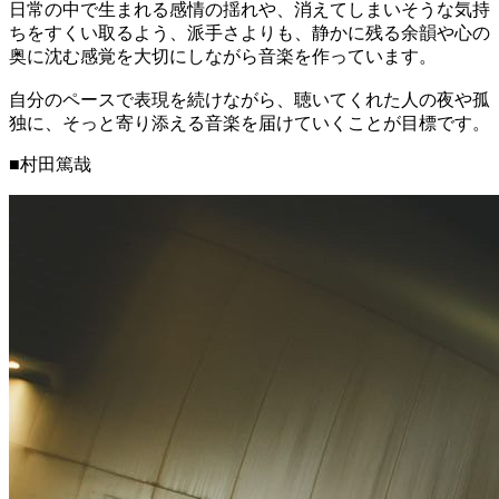
日常の中で生まれる感情の揺れや、消えてしまいそうな気持
ちをすくい取るよう、派手さよりも、静かに残る余韻や心の
奥に沈む感覚を大切にしながら音楽を作っています。
自分のペースで表現を続けながら、聴いてくれた人の夜や孤
独に、そっと寄り添える音楽を届けていくことが目標です。
■村田篤哉