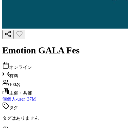
Emotion GALA Fes
オンライン
有料
100名
主催・共催
個
個人-user_37M
タグ
タグはありません