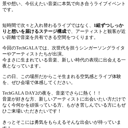
景や想い、今伝えたい音楽に本気で向き合うライブイベント
です。
短時間で次々と入れ替わるライブではなく、
1組ずつしっか
りと想いを届けるステージ構成
で、アーティストと観客が近
い距離で音楽を共有できる空間をつくります。
今回のTechGALAでは、次世代を担うシンガーソングライタ
ーやアーティストたちが出演。
今まさに生まれている音楽、新しい時代の表現に出会える一
夜となっています。
この日、この場所だからこそ生まれる空気感とライブ体験
を、ぜひ会場で体感してください。
TechGALA DAY2の夜を、音楽でさらに熱く！！
音楽が好きな方、新しいアーティストに出会いたい方だけで
なく今何かを頑張っている方、もがき苦しんでいる方にもぜ
ひご来場いただきたいです！
きっとそこには勇気をもらえるそんな出会いが待っていま