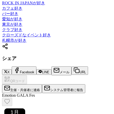
ROCK IN JAPANが好き
カフェ好き
バー好き
愛知が好き
東京が好き
クラブ好き
クローズドなイベント好き
札幌市が好き
シェア
X
Facebook
LINE
メール
URL
QRコード
主催・共催者に連絡
システム管理者に報告
Emotion GALA Fes
1
月