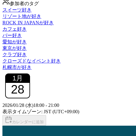
参加者のタグ
スイーツ好き
リゾート地が好き
ROCK IN JAPANが好き
カフェ好き
バー好き
愛知が好き
東京が好き
クラブ好き
クローズドなイベント好き
札幌市が好き
1
月
28
2026/01/28 (水)
18:00
-
21:00
表示タイムゾーン: JST (UTC+09:00)
カレンダーに追加