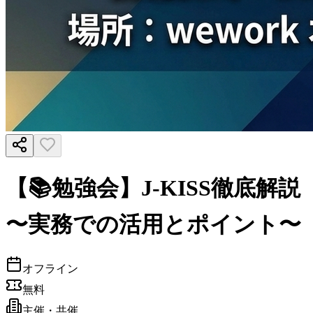
【📚勉強会】J-KISS徹底解説
〜実務での活用とポイント〜
オフライン
無料
主催・共催