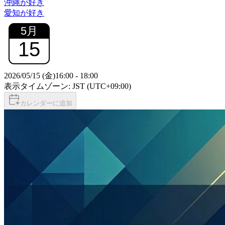
沖縄が好き
愛知が好き
5
月
15
2026/05/15 (金)
16:00
-
18:00
表示タイムゾーン: JST (UTC+09:00)
カレンダーに追加