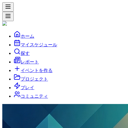
ホーム
マイスケジュール
探す
レポート
イベントを作る
プロジェクト
プレイ
コミュニティ