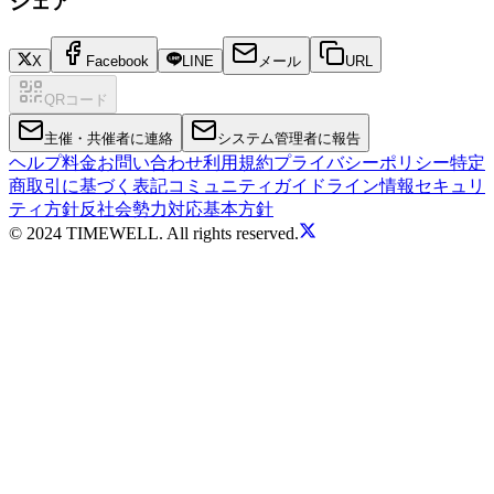
シェア
X
Facebook
LINE
メール
URL
QRコード
主催・共催者に連絡
システム管理者に報告
ヘルプ
料金
お問い合わせ
利用規約
プライバシーポリシー
特定
商取引に基づく表記
コミュニティガイドライン
情報セキュリ
ティ方針
反社会勢力対応基本方針
© 2024 TIMEWELL. All rights reserved.