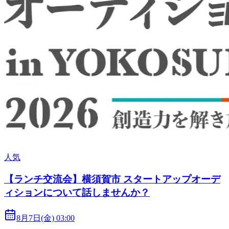
人気
【ランチ交流会】横須賀市 スタートアップオーデ
ィションについて話しませんか？
8月7日(金) 03:00