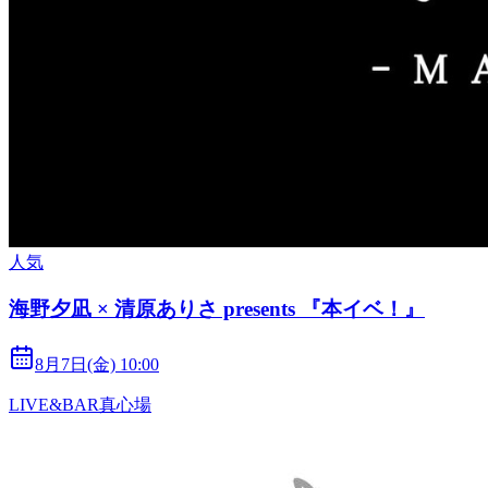
人気
海野夕凪 × 清原ありさ presents 『本イベ！』
8月7日(金) 10:00
LIVE&BAR真心場