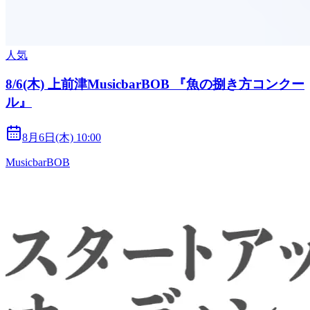
人気
8/6(木) 上前津MusicbarBOB 『魚の捌き方コンクー
ル』
8月6日(木) 10:00
MusicbarBOB