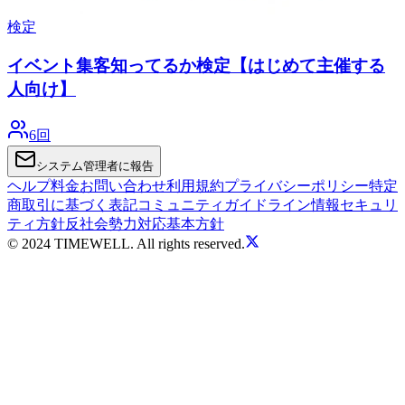
検定
イベント集客知ってるか検定【はじめて主催する
人向け】
6回
システム管理者に報告
ヘルプ
料金
お問い合わせ
利用規約
プライバシーポリシー
特定
商取引に基づく表記
コミュニティガイドライン
情報セキュリ
ティ方針
反社会勢力対応基本方針
© 2024 TIMEWELL. All rights reserved.