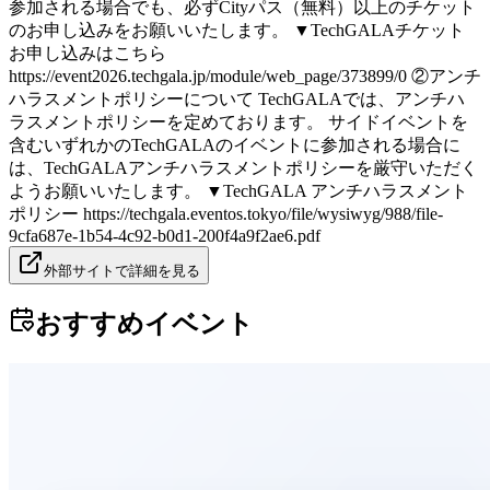
参加される場合でも、必ずCityパス（無料）以上のチケット
のお申し込みをお願いいたします。 ▼TechGALAチケット
お申し込みはこちら
https://event2026.techgala.jp/module/web_page/373899/0 ②アンチ
ハラスメントポリシーについて TechGALAでは、アンチハ
ラスメントポリシーを定めております。 サイドイベントを
含むいずれかのTechGALAのイベントに参加される場合に
は、TechGALAアンチハラスメントポリシーを厳守いただく
ようお願いいたします。 ▼TechGALA アンチハラスメント
ポリシー https://techgala.eventos.tokyo/file/wysiwyg/988/file-
9cfa687e-1b54-4c92-b0d1-200f4a9f2ae6.pdf
外部サイトで詳細を見る
おすすめイベント