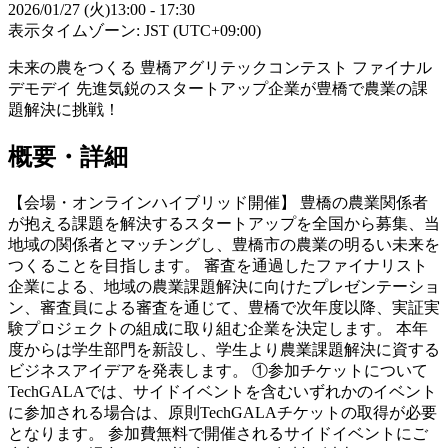
2026/01/27 (火)
13:00
-
17:30
表示タイムゾーン: JST (UTC+09:00)
未来の農をつくる 豊橋アグリテックコンテスト ファイナル
デモデイ 先進気鋭のスタートアップ企業が豊橋で農業の課
題解決に挑戦！
概要・詳細
【会場・オンラインハイブリッド開催】 豊橋の農業関係者
が抱える課題を解決するスタートアップを全国から募集、当
地域の関係者とマッチングし、豊橋市の農業の明るい未来を
つくることを目指します。 審査を通過したファイナリスト
企業による、地域の農業課題解決に向けたプレゼンテーショ
ン、審査員による審査を通じて、豊橋で次年度以降、実証実
験プロジェクトの組成に取り組む企業を決定します。 本年
度からは学生部門を新設し、学生より農業課題解決に資する
ビジネスアイデアを発表します。 ①参加チケットについて
TechGALAでは、サイドイベントを含むいずれかのイベント
に参加される場合は、原則TechGALAチケットの取得が必要
となります。 参加費無料で開催されるサイドイベントにご