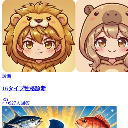
診断
16タイプ性格診断
927人回答