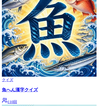
クイズ
魚へん漢字クイズ
110回