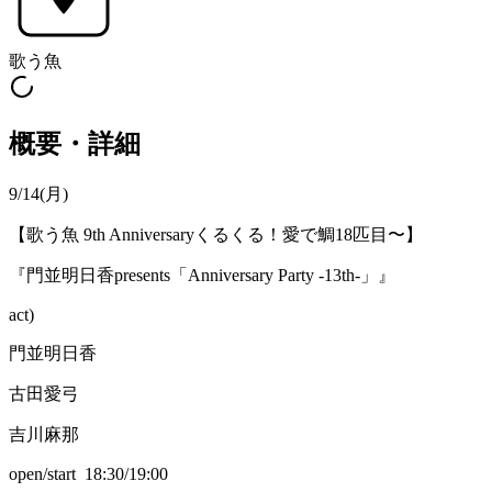
歌う魚
概要・詳細
9/14(月)
【歌う魚 9th Anniversaryくるくる！愛で鯛18匹目〜】
『門並明日香presents「Anniversary Party -13th-」』
act)
門並明日香
古田愛弓
吉川麻那
open/start 18:30/19:00