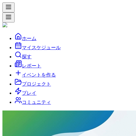
ホーム
マイスケジュール
探す
レポート
イベントを作る
プロジェクト
プレイ
コミュニティ