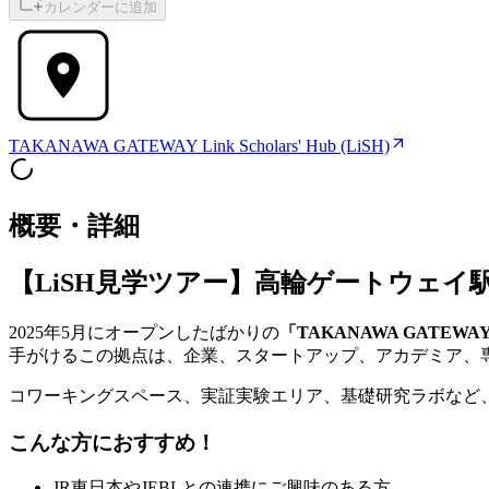
カレンダーに追加
TAKANAWA GATEWAY Link Scholars' Hub (LiSH)
概要・詳細
【LiSH見学ツアー】高輪ゲートウェ
2025年5月にオープンしたばかりの
「TAKANAWA GATEWAY Lin
手がけるこの拠点は、企業、スタートアップ、アカデミア、
コワーキングスペース、実証実験エリア、基礎研究ラボなど、
こんな方におすすめ！
JR東日本やJEBLとの連携にご興味のある方