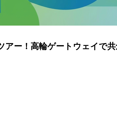
学ツアー！高輪ゲートウェイで共