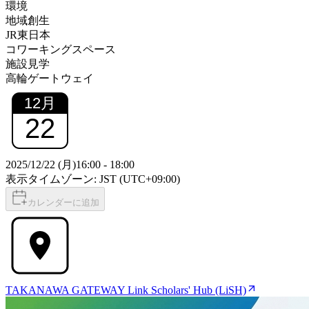
環境
地域創生
JR東日本
コワーキングスペース
施設見学
高輪ゲートウェイ
12
月
22
2025/12/22 (月)
16:00
-
18:00
表示タイムゾーン: JST (UTC+09:00)
カレンダーに追加
TAKANAWA GATEWAY Link Scholars' Hub (LiSH)