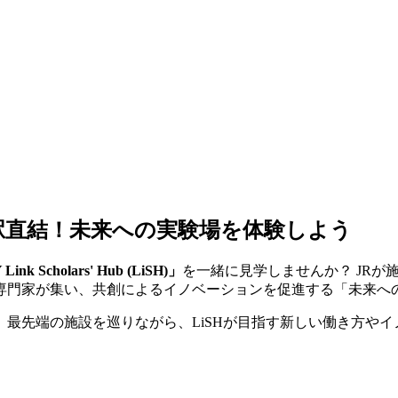
イ駅直結！未来への実験場を体験しよう
k Scholars' Hub (LiSH)」
を一緒に見学しませんか？ JRが
専門家が集い、共創によるイノベーションを促進する「未来へ
最先端の施設を巡りながら、LiSHが目指す新しい働き方や