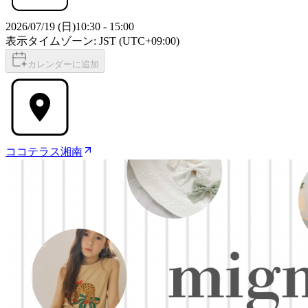
2026/07/19 (日)
10:30
-
15:00
表示タイムゾーン: JST (UTC+09:00)
カレンダーに追加
ココテラス湘南