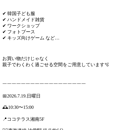
✔ 韓国子ども服
✔ ハンドメイド雑貨
✔ ワークショップ
✔ フォトブース
✔ キッズ向けゲーム など…
お買い物だけじゃなく
親子でわくわく過ごせる空間をご用意しています🫧
￣￣￣￣￣￣￣￣￣￣￣￣￣￣￣￣￣￣
📅2026.7.19.日曜日
🕰️10:30〜15:00
📍ココテラス湘南5F