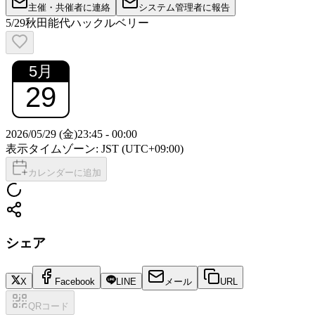
主催・共催者に連絡
システム管理者に報告
5/29秋田能代ハックルベリー
5
月
29
2026/05/29 (金)
23:45
-
00:00
表示タイムゾーン: JST (UTC+09:00)
カレンダーに追加
シェア
X
Facebook
LINE
メール
URL
QRコード