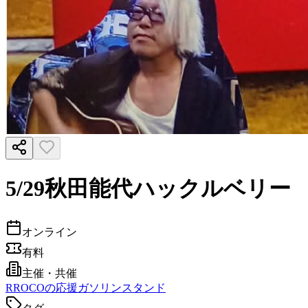
5/29秋田能代ハックルベリー
オンライン
有料
主催・共催
R
ROCOの応援ガソリンスタンド