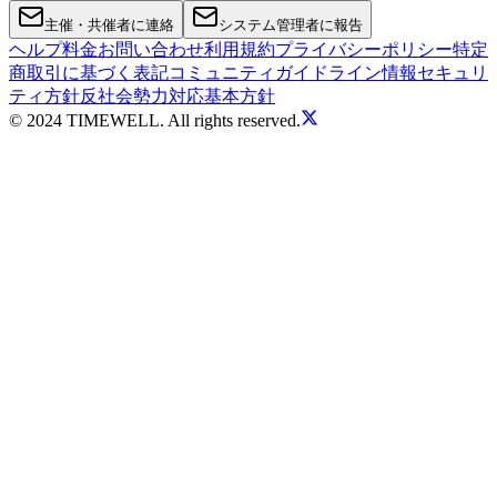
主催・共催者に連絡
システム管理者に報告
ヘルプ
料金
お問い合わせ
利用規約
プライバシーポリシー
特定
商取引に基づく表記
コミュニティガイドライン
情報セキュリ
ティ方針
反社会勢力対応基本方針
© 2024 TIMEWELL. All rights reserved.