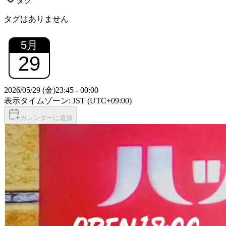
タグ
タグはありません
5
月
29
2026/05/29 (金)
23:45
-
00:00
表示タイムゾーン: JST (UTC+09:00)
カレンダーに追加