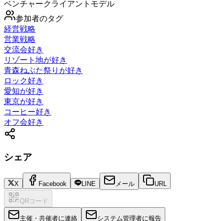
ベンチャークライアントモデル
参加者のタグ
経営戦略
営業戦略
交流会好き
リゾート地が好き
青森ねぶた祭りが好き
ロック好き
愛知が好き
東京が好き
コーヒー好き
オフ会好き
シェア
X
Facebook
LINE
メール
URL
QRコード
主催・共催者に連絡
システム管理者に報告