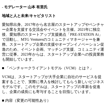
-
モデレーター 山本 有里氏
地域と人と未来/キャピタリスト
愛知県出身。2017年から名古屋のスタートアップやベンチャ
ー企業を支援する交流会やイベントを主催。2021年に独立
後、愛知県のスタートアップ支援拠点「PRE-STATION Ai」
で活動し、MTG Venturesのコミュニティマネージャーを兼
務。スタートアップ企業の支援やオープンイノベーション促
進のため、イベント企画、マッチング支援、コミュニティ運
営に従事。2023年からは、スタートアップ企業への投資業務
も開始しています。
■ 「ベンチャークライアントモデル（VCM）とは？」
VCMは、スタートアップが大手企業に自社のサービスを提
案することで、実際に導入を検討してもらう新しいビジネス
モデルです。このモデルは、スタートアップの革新を促進
し、企業の成長にも寄与することを目指しています。
■ 内容（変更の可能性あり）