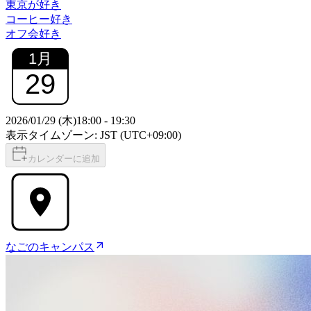
東京が好き
コーヒー好き
オフ会好き
1
月
29
2026/01/29 (木)
18:00
-
19:30
表示タイムゾーン: JST (UTC+09:00)
カレンダーに追加
なごのキャンパス