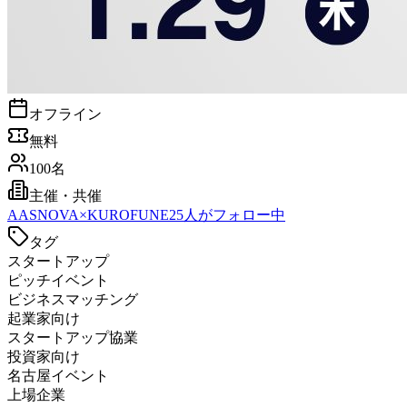
オフライン
無料
100名
主催・共催
A
ASNOVA×KUROFUNE
25
人がフォロー中
タグ
スタートアップ
ピッチイベント
ビジネスマッチング
起業家向け
スタートアップ協業
投資家向け
名古屋イベント
上場企業