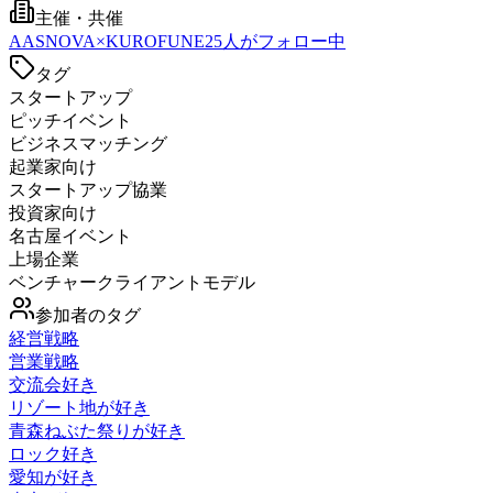
主催・共催
A
ASNOVA×KUROFUNE
25
人がフォロー中
タグ
スタートアップ
ピッチイベント
ビジネスマッチング
起業家向け
スタートアップ協業
投資家向け
名古屋イベント
上場企業
ベンチャークライアントモデル
参加者のタグ
経営戦略
営業戦略
交流会好き
リゾート地が好き
青森ねぶた祭りが好き
ロック好き
愛知が好き