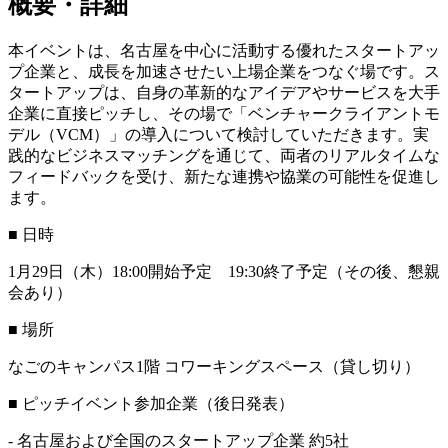
概要・詳細
本イベントは、名古屋を中心に活動する優れたスタートアッ
プ企業と、成長を加速させたい上場企業をつなぐ場です。ス
タートアップは、自身の革新的なアイデアやサービスを大手
企業に直接ピッチし、その場で「ベンチャークライアントモ
デル（VCM）」の導入について検討していただきます。実
践的なビジネスマッチングを通じて、両者のリアルタイムな
フィードバックを受け、新たな連携や協業の可能性を促進し
ます。
■ 日時
1月29日（木）18:00開始予定 19:30終了予定（その後、懇親
会あり）
■ 場所
なごのキャンパス1階 コワーキングスペース（貸し切り）
■ ピッチイベント参加企業（後日発表）
- 名古屋および全国のスタートアップ企業 約5社