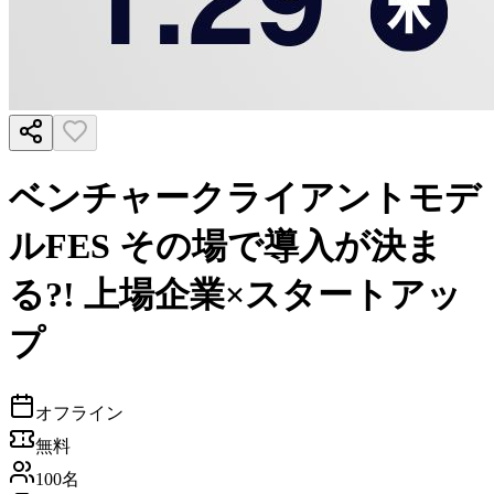
ベンチャークライアントモデ
ルFES その場で導入が決ま
る?! 上場企業×スタートアッ
プ
オフライン
無料
100名