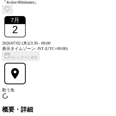
『4color/40minutes』
7
月
2
2026/07/02 (木)
23:30
-
00:00
表示タイムゾーン: JST (UTC+09:00)
カレンダーに追加
歌う魚
概要・詳細