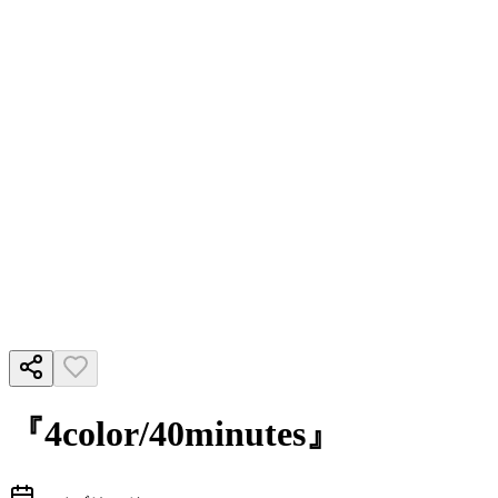
『4color/40minutes』