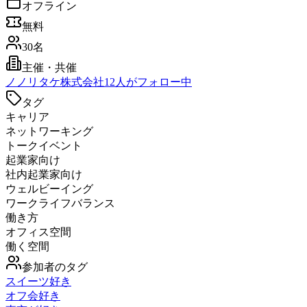
オフライン
無料
30名
主催・共催
ノ
ノリタケ株式会社
12
人がフォロー中
タグ
キャリア
ネットワーキング
トークイベント
起業家向け
社内起業家向け
ウェルビーイング
ワークライフバランス
働き方
オフィス空間
働く空間
参加者のタグ
スイーツ好き
オフ会好き