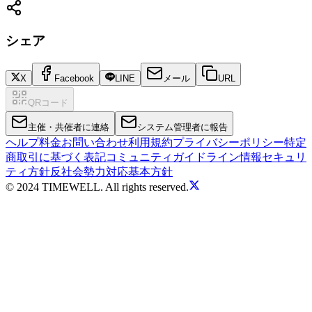
シェア
X
Facebook
LINE
メール
URL
QRコード
主催・共催者に連絡
システム管理者に報告
ヘルプ
料金
お問い合わせ
利用規約
プライバシーポリシー
特定
商取引に基づく表記
コミュニティガイドライン
情報セキュリ
ティ方針
反社会勢力対応基本方針
© 2024 TIMEWELL. All rights reserved.