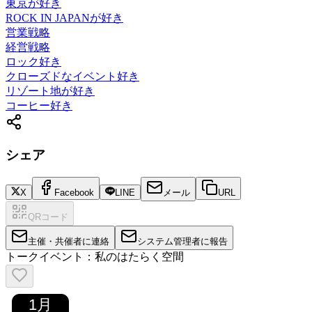
東京が好き
ROCK IN JAPANが好き
営業戦略
経営戦略
ロック好き
クローズドなイベント好き
リゾート地が好き
コーヒー好き
シェア
X
Facebook
LINE
メール
URL
QRコード
主催・共催者に連絡
システム管理者に報告
トークイベント：私のはたらく空間
1
月