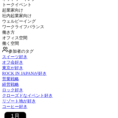
トークイベント
起業家向け
社内起業家向け
ウェルビーイング
ワークライフバランス
働き方
オフィス空間
働く空間
参加者のタグ
スイーツ好き
オフ会好き
東京が好き
ROCK IN JAPANが好き
営業戦略
経営戦略
ロック好き
クローズドなイベント好き
リゾート地が好き
コーヒー好き
1
月