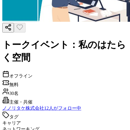
トークイベント：私のはたら
く空間
オフライン
無料
30名
主催・共催
ノ
ノリタケ株式会社
12
人がフォロー中
タグ
キャリア
ネットワーキング