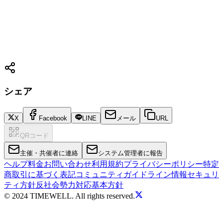
シェア
X
Facebook
LINE
メール
URL
QRコード
主催・共催者に連絡
システム管理者に報告
ヘルプ
料金
お問い合わせ
利用規約
プライバシーポリシー
特定
商取引に基づく表記
コミュニティガイドライン
情報セキュリ
ティ方針
反社会勢力対応基本方針
© 2024 TIMEWELL. All rights reserved.