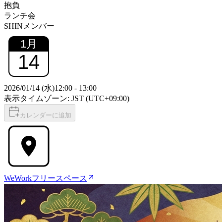
抱負
ランチ会
SHINメンバー
1
月
14
2026/01/14 (水)
12:00
-
13:00
表示タイムゾーン: JST (UTC+09:00)
カレンダーに追加
WeWorkフリースペース