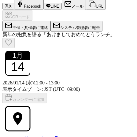
X
Facebook
LINE
メール
URL
QRコード
主催・共催者に連絡
システム管理者に報告
新年の抱負を語る「あけましておめでとうランチ」
1
月
14
2026/01/14 (水)
12:00
-
13:00
表示タイムゾーン: JST (UTC+09:00)
カレンダーに追加