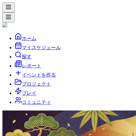
ホーム
マイスケジュール
探す
レポート
イベントを作る
プロジェクト
プレイ
コミュニティ