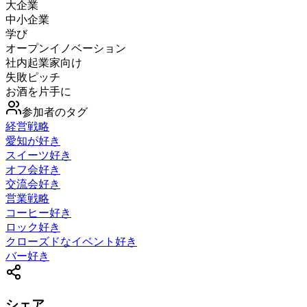
大企業
中小企業
学び
オープンイノベーション
社内起業家向け
失敗ピッチ
お酒を片手に
参加者のタグ
経営戦略
愛知が好き
スイーツ好き
オフ会好き
交流会好き
営業戦略
コーヒー好き
ロック好き
クローズドなイベント好き
バー好き
シェア