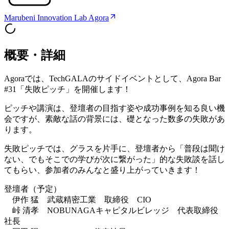
Marubeni Innovation Lab Agora
概要・詳細
Agoraでは、TechGALAのサイドイベントとして、Agora Bar
#31「失敗ピッチ」を開催します！
ピッチや講演は、登壇者の目指す姿や成功事例を知る良い機
会ですが、素敵な話の背景には、礎となった数多の失敗があ
ります。
失敗ピッチでは、グラスを片手に、登壇者から「普段は聞け
ない、でもそこでの学びが次に繋がった」的な失敗談を話し
てもらい、参加者のみんなと盛り上がっていきます！
登壇者（予定）
伊作 猛 武蔵精密工業 取締役 CIO
峠 清孝 NOBUNAGAキャピタルビレッジ 代表取締役
社長