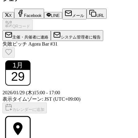
X
Facebook
LINE
メール
URL
QRコード
主催・共催者に連絡
システム管理者に報告
失敗ピッチ Agora Bar #31
1
月
29
2026/01/29 (木)
15:00
-
17:00
表示タイムゾーン: JST (UTC+09:00)
カレンダーに追加