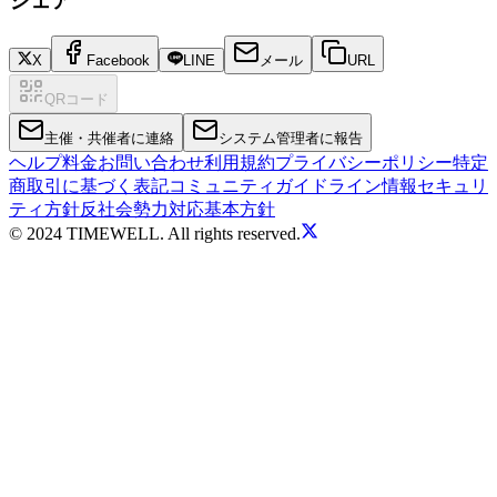
シェア
X
Facebook
LINE
メール
URL
QRコード
主催・共催者に連絡
システム管理者に報告
ヘルプ
料金
お問い合わせ
利用規約
プライバシーポリシー
特定
商取引に基づく表記
コミュニティガイドライン
情報セキュリ
ティ方針
反社会勢力対応基本方針
© 2024 TIMEWELL. All rights reserved.