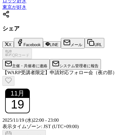
ロック好き
東京が好き
シェア
X
Facebook
LINE
メール
URL
QRコード
主催・共催者に連絡
システム管理者に報告
【WARP受講者限定】申請対応フォロー会（夜の部）
11
月
19
2025/11/19 (水)
22:00
-
23:00
表示タイムゾーン: JST (UTC+09:00)