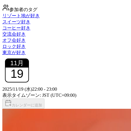
参加者のタグ
リゾート地が好き
スイーツ好き
コーヒー好き
交流会好き
オフ会好き
ロック好き
東京が好き
11
月
19
2025/11/19 (水)
22:00
-
23:00
表示タイムゾーン: JST (UTC+09:00)
カレンダーに追加