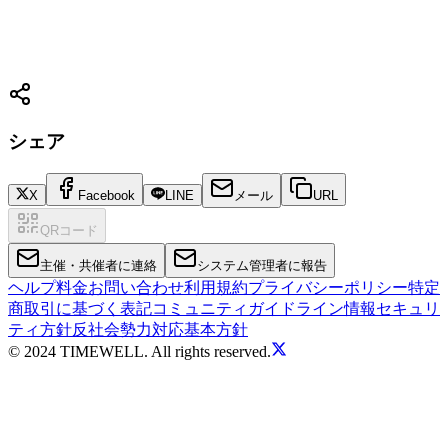
シェア
X
Facebook
LINE
メール
URL
QRコード
主催・共催者に連絡
システム管理者に報告
ヘルプ
料金
お問い合わせ
利用規約
プライバシーポリシー
特定
商取引に基づく表記
コミュニティガイドライン
情報セキュリ
ティ方針
反社会勢力対応基本方針
© 2024 TIMEWELL. All rights reserved.