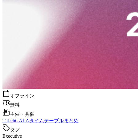
オフライン
無料
主催・共催
T
TechGALAタイムテーブルまとめ
タグ
Executive