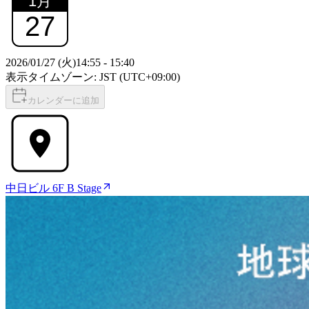
1
月
27
2026/01/27 (火)
14:55
-
15:40
表示タイムゾーン: JST (UTC+09:00)
カレンダーに追加
中日ビル 6F B Stage