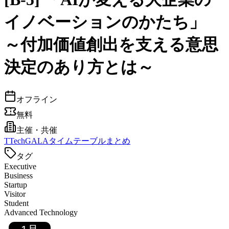
イノベーションのかたち」
～付加価値創出を支える意思
決定のあり方とは～
オフライン
無料
主催・共催
T
TechGALAタイムテーブルまとめ
タグ
Executive
Business
Startup
Visitor
Student
Advanced Technology