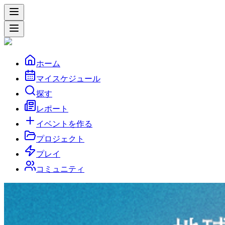
ホーム
マイスケジュール
探す
レポート
イベントを作る
プロジェクト
プレイ
コミュニティ