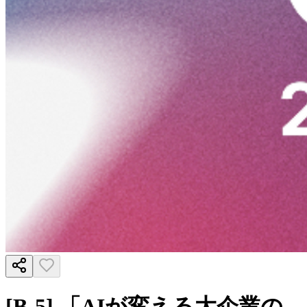
[B-5] 「AIが変える大企業の