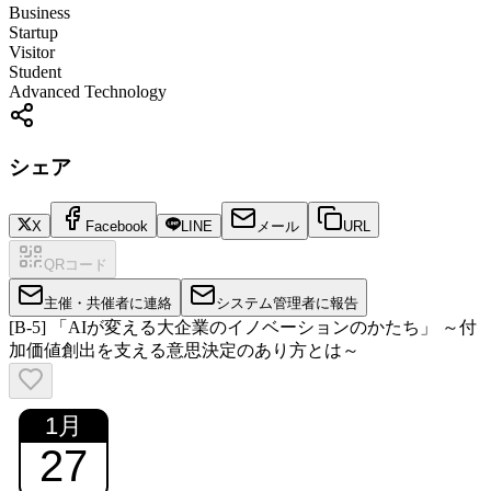
Business
Startup
Visitor
Student
Advanced Technology
シェア
X
Facebook
LINE
メール
URL
QRコード
主催・共催者に連絡
システム管理者に報告
[B-5] 「AIが変える大企業のイノベーションのかたち」 ～付
加価値創出を支える意思決定のあり方とは～
1
月
27