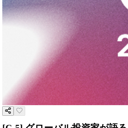
[C-5] グローバル投資家