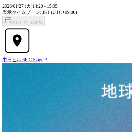
2026/01/27 (火)
14:20
-
15:05
表示タイムゾーン: JST (UTC+09:00)
カレンダーに追加
中日ビル 6F C Stage