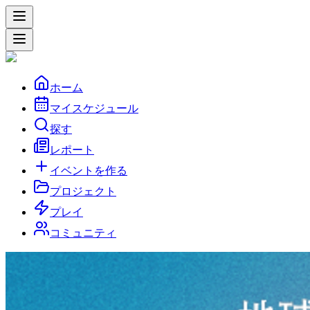
ホーム
マイスケジュール
探す
レポート
イベントを作る
プロジェクト
プレイ
コミュニティ