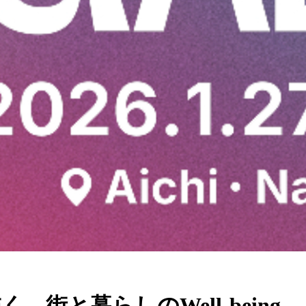
、街と暮らしのWell-being