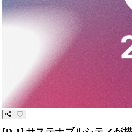
[D-1] サステナブルシティが描く