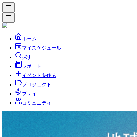
ホーム
マイスケジュール
探す
レポート
イベントを作る
プロジェクト
プレイ
コミュニティ