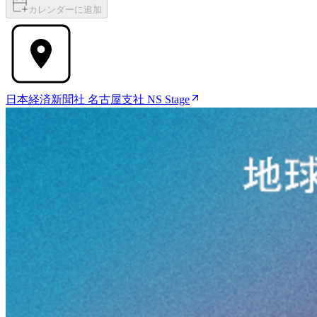
カレンダーに追加
日本経済新聞社 名古屋支社 NS Stage