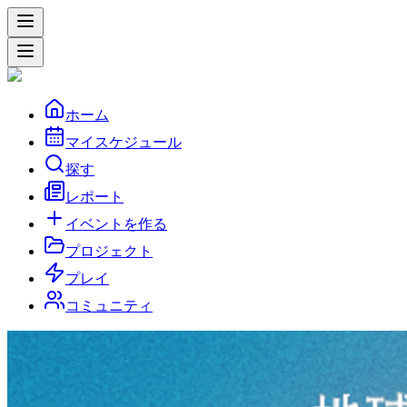
ホーム
マイスケジュール
探す
レポート
イベントを作る
プロジェクト
プレイ
コミュニティ