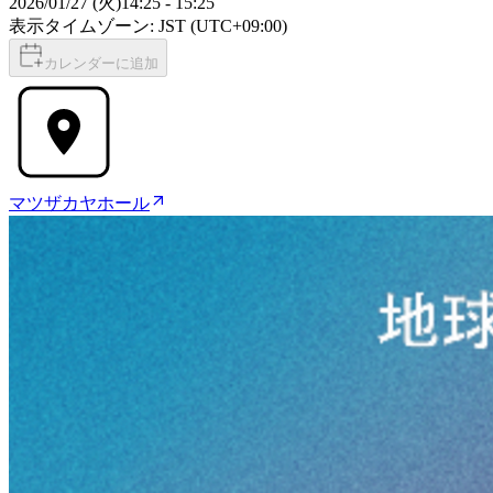
2026/01/27 (火)
14:25
-
15:25
表示タイムゾーン: JST (UTC+09:00)
カレンダーに追加
マツザカヤホール