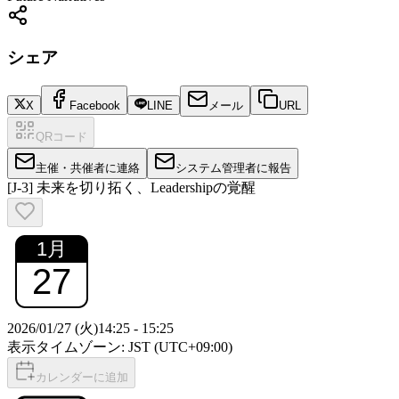
シェア
X
Facebook
LINE
メール
URL
QRコード
主催・共催者に連絡
システム管理者に報告
[J-3] 未来を切り拓く、Leadershipの覚醒
1
月
27
2026/01/27 (火)
14:25
-
15:25
表示タイムゾーン: JST (UTC+09:00)
カレンダーに追加