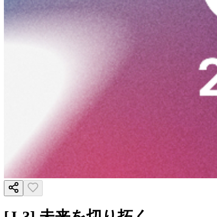
[J-3] 未来を切り拓く、