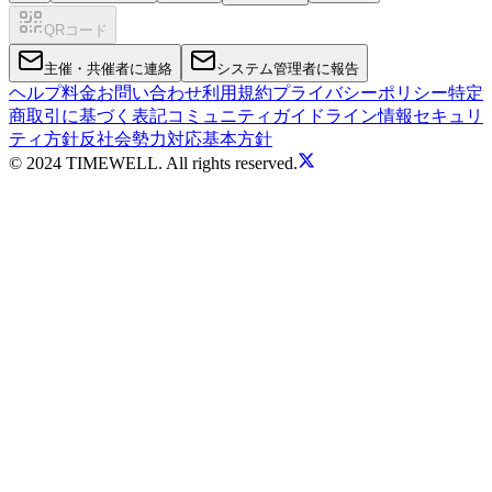
QRコード
主催・共催者に連絡
システム管理者に報告
ヘルプ
料金
お問い合わせ
利用規約
プライバシーポリシー
特定
商取引に基づく表記
コミュニティガイドライン
情報セキュリ
ティ方針
反社会勢力対応基本方針
© 2024 TIMEWELL. All rights reserved.