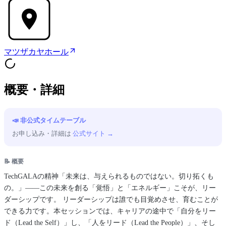
マツザカヤホール
概要・詳細
📣 非公式タイムテーブル
お申し込み・詳細は
公式サイト →
📝 概要
TechGALAの精神「未来は、与えられるものではない。切り拓くも
の。」――この未来を創る「覚悟」と「エネルギー」こそが、リー
ダーシップです。 リーダーシップは誰でも目覚めさせ、育むことが
できる力です。本セッションでは、キャリアの途中で「自分をリー
ド（Lead the Self）」し、「人をリード（Lead the People）」、そし