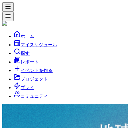
ホーム
マイスケジュール
探す
レポート
イベントを作る
プロジェクト
プレイ
コミュニティ