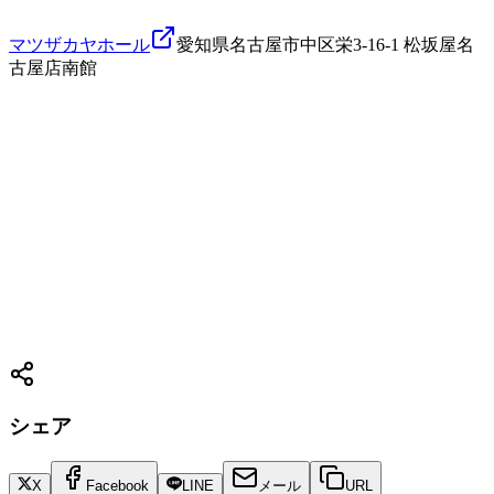
マツザカヤホール
愛知県名古屋市中区栄3-16-1 松坂屋名
古屋店南館
シェア
X
Facebook
LINE
メール
URL