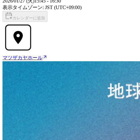
2026/01/27 (火)
15:45
-
16:30
表示タイムゾーン: JST (UTC+09:00)
カレンダーに追加
マツザカヤホール