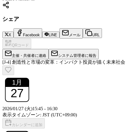
シェア
X
Facebook
LINE
メール
URL
QRコード
主催・共催者に連絡
システム管理者に報告
[J-4] 創造性と市場の変革：インパクト投資が描く未来社会
1
月
27
2026/01/27 (火)
15:45
-
16:30
表示タイムゾーン: JST (UTC+09:00)
カレンダーに追加