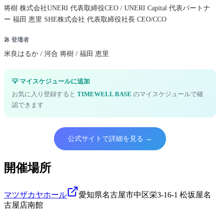
将樹 株式会社UNERI 代表取締役CEO / UNERI Capital 代表パートナ
ー 福田 恵里 SHE株式会社 代表取締役社長 CEO/CCO
🎤 登壇者
米良はるか / 河合 将樹 / 福田 恵里
💡 マイスケジュールに追加
お気に入り登録すると
TIMEWELL BASE
のマイスケジュールで確
認できます
公式サイトで詳細を見る →
開催場所
マツザカヤホール
愛知県名古屋市中区栄3-16-1 松坂屋名
古屋店南館