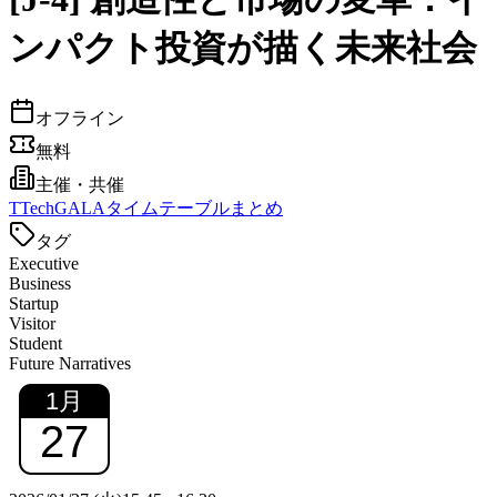
ンパクト投資が描く未来社会
オフライン
無料
主催・共催
T
TechGALAタイムテーブルまとめ
タグ
Executive
Business
Startup
Visitor
Student
Future Narratives
1
月
27