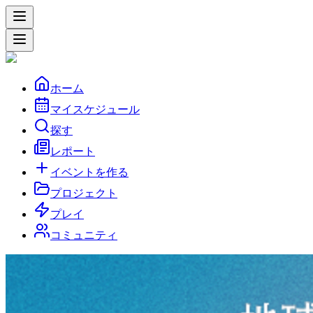
ホーム
マイスケジュール
探す
レポート
イベントを作る
プロジェクト
プレイ
コミュニティ