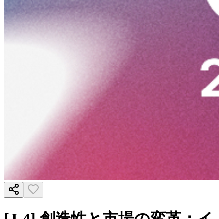
[J-4] 創造性と市場の変革：イ