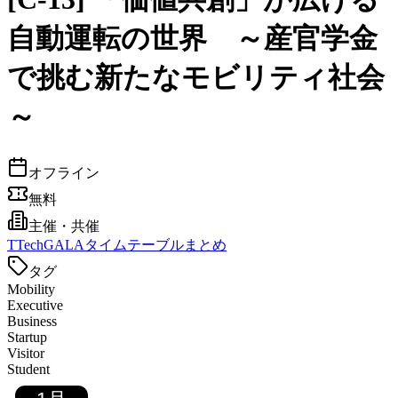
自動運転の世界 ～産官学金
で挑む新たなモビリティ社会
～
オフライン
無料
主催・共催
T
TechGALAタイムテーブルまとめ
タグ
Mobility
Executive
Business
Startup
Visitor
Student