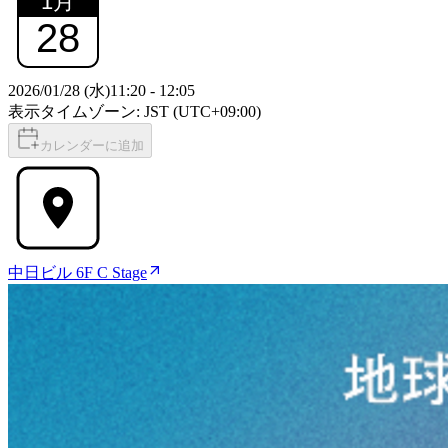
1
月
28
2026/01/28 (水)
11:20
-
12:05
表示タイムゾーン: JST (UTC+09:00)
カレンダーに追加
中日ビル 6F C Stage