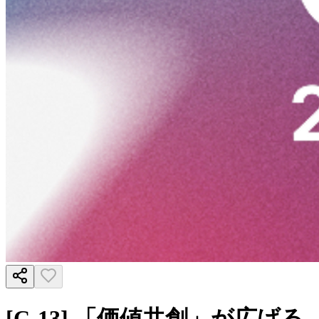
[C-13] 「価値共創」が広げる