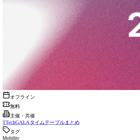
オフライン
無料
主催・共催
T
TechGALAタイムテーブルまとめ
タグ
Mobility