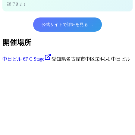
認できます
公式サイトで詳細を見る →
開催場所
中日ビル 6F C Stage
愛知県名古屋市中区栄4-1-1 中日ビル