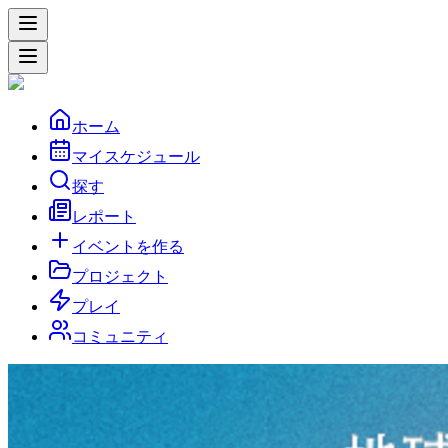
ホーム
マイスケジュール
探す
レポート
イベントを作る
プロジェクト
プレイ
コミュニティ