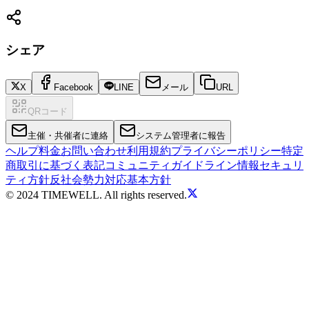
シェア
X
Facebook
LINE
メール
URL
QRコード
主催・共催者に連絡
システム管理者に報告
ヘルプ
料金
お問い合わせ
利用規約
プライバシーポリシー
特定
商取引に基づく表記
コミュニティガイドライン
情報セキュリ
ティ方針
反社会勢力対応基本方針
© 2024 TIMEWELL. All rights reserved.