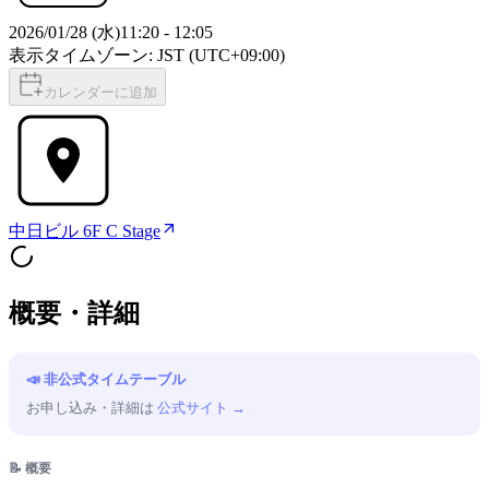
2026/01/28 (水)
11:20
-
12:05
表示タイムゾーン: JST (UTC+09:00)
カレンダーに追加
中日ビル 6F C Stage
概要・詳細
📣 非公式タイムテーブル
お申し込み・詳細は
公式サイト →
📝 概要