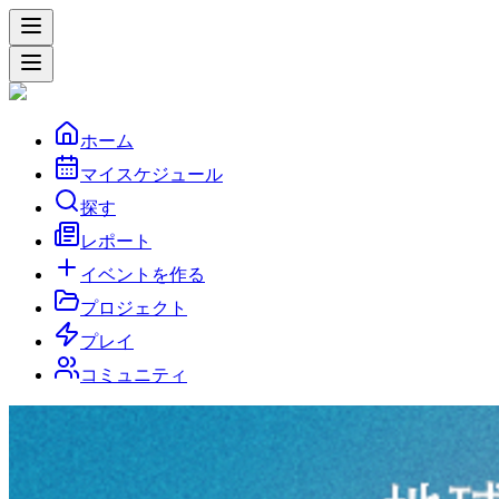
ホーム
マイスケジュール
探す
レポート
イベントを作る
プロジェクト
プレイ
コミュニティ