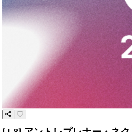
[J-8] アントレプレナー