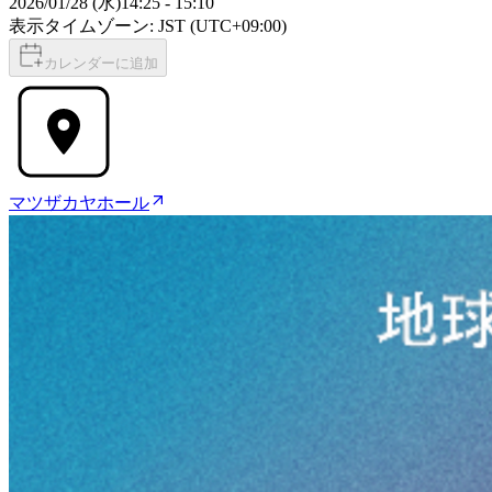
2026/01/28 (水)
14:25
-
15:10
表示タイムゾーン: JST (UTC+09:00)
カレンダーに追加
マツザカヤホール