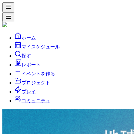
ホーム
マイスケジュール
探す
レポート
イベントを作る
プロジェクト
プレイ
コミュニティ