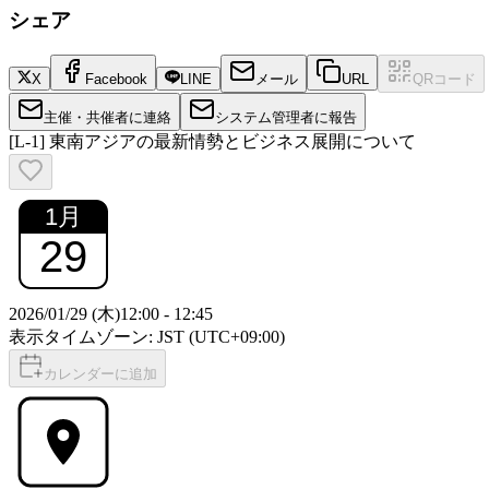
シェア
X
Facebook
LINE
メール
URL
QRコード
主催・共催者に連絡
システム管理者に報告
[L-1] 東南アジアの最新情勢とビジネス展開について
1
月
29
2026/01/29 (木)
12:00
-
12:45
表示タイムゾーン: JST (UTC+09:00)
カレンダーに追加