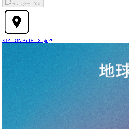
カレンダーに追加
STATION Ai 1F L Stage