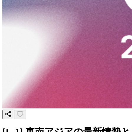
[L-1] 東南アジアの最新情