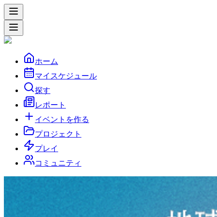
ホーム
マイスケジュール
探す
レポート
イベントを作る
プロジェクト
プレイ
コミュニティ