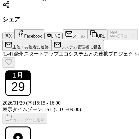
シェア
X
Facebook
LINE
メール
URL
QRコード
主催・共催者に連絡
システム管理者に報告
[L-4] 豪州スタートアップエコシステムとの連携プロジェ
1
月
29
2026/01/29 (木)
15:15
-
16:00
表示タイムゾーン: JST (UTC+09:00)
カレンダーに追加