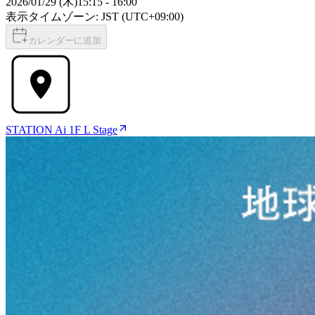
2026/01/29 (木)
15:15
-
16:00
表示タイムゾーン: JST (UTC+09:00)
カレンダーに追加
STATION Ai 1F L Stage