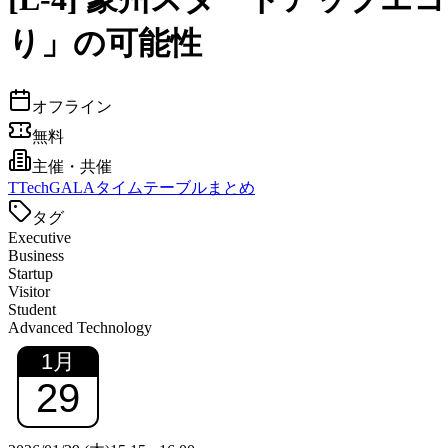
り」の可能性
オフライン
無料
主催・共催
T
TechGALAタイムテーブルまとめ
タグ
Executive
Business
Startup
Visitor
Student
Advanced Technology
1
月
29