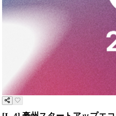
[L-4] 豪州スタートアッ