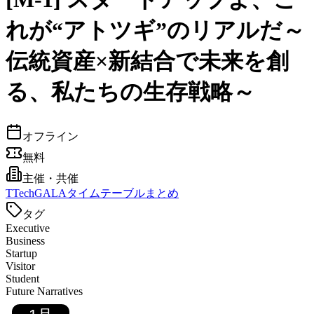
れが“アトツギ”のリアルだ～
伝統資産×新結合で未来を創
る、私たちの生存戦略～
オフライン
無料
主催・共催
T
TechGALAタイムテーブルまとめ
タグ
Executive
Business
Startup
Visitor
Student
Future Narratives