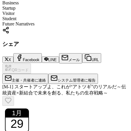
Business
Startup
Visitor
Student
Future Narratives
シェア
X
Facebook
LINE
メール
URL
QRコード
主催・共催者に連絡
システム管理者に報告
[M-1] スタートアップよ、これが“アトツギ”のリアルだ～伝
統資産×新結合で未来を創る、私たちの生存戦略～
1
月
29