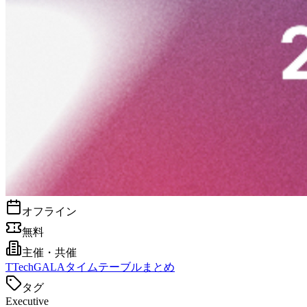
オフライン
無料
主催・共催
T
TechGALAタイムテーブルまとめ
タグ
Executive