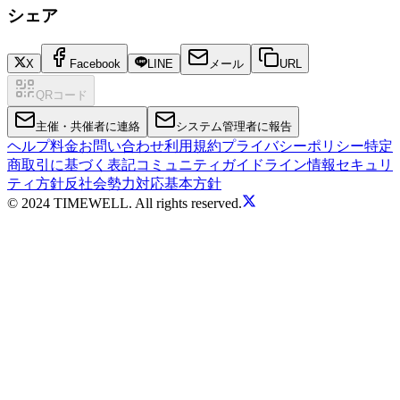
シェア
X
Facebook
LINE
メール
URL
QRコード
主催・共催者に連絡
システム管理者に報告
ヘルプ
料金
お問い合わせ
利用規約
プライバシーポリシー
特定
商取引に基づく表記
コミュニティガイドライン
情報セキュリ
ティ方針
反社会勢力対応基本方針
© 2024 TIMEWELL. All rights reserved.