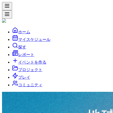
ホーム
マイスケジュール
探す
レポート
イベントを作る
プロジェクト
プレイ
コミュニティ