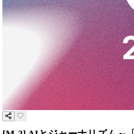
[M-2] AIとジャーナリズ