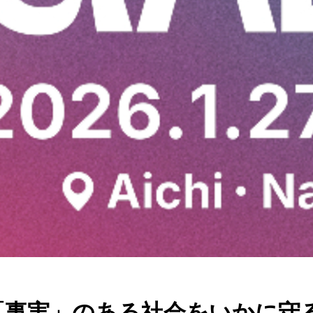
ム～「事実」のある社会をいかに守