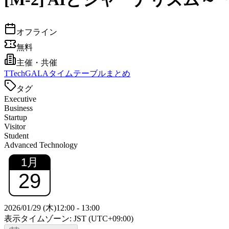
オフライン
無料
主催・共催
T
TechGALAタイムテーブルまとめ
タグ
Executive
Business
Startup
Visitor
Student
Advanced Technology
1
月
29
2026/01/29 (木)
12:00
-
13:00
表示タイムゾーン: JST (UTC+09:00)