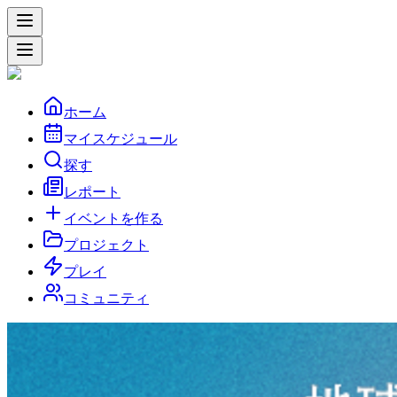
ホーム
マイスケジュール
探す
レポート
イベントを作る
プロジェクト
プレイ
コミュニティ