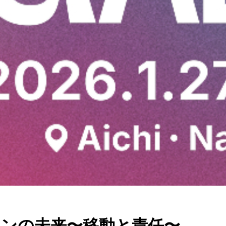
ションの未来〜移動と責任〜