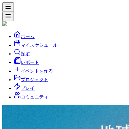
ホーム
マイスケジュール
探す
レポート
イベントを作る
プロジェクト
プレイ
コミュニティ