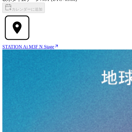
カレンダーに追加
STATION Ai M3F N Stage