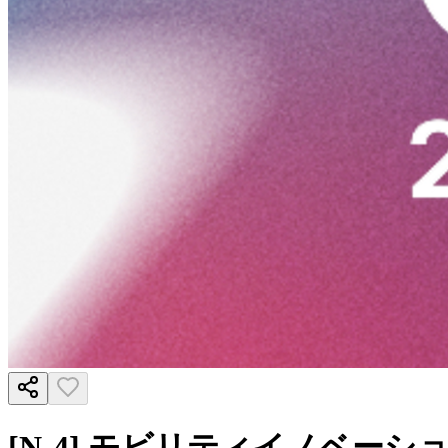
[N-4] モビリティイノベー