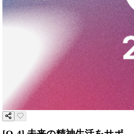
[Q-4] 未来の精神生活をサポ