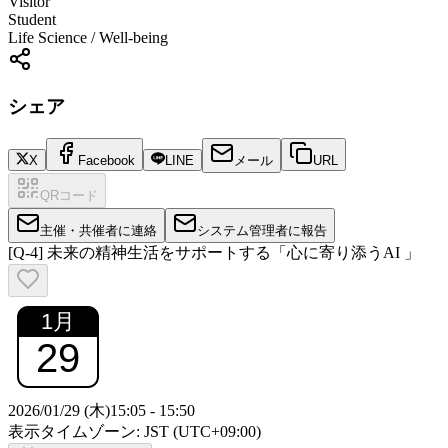
Visitor
Student
Life Science / Well-being
シェア
X
Facebook
LINE
メール
URL
QRコード
主催・共催者に連絡
システム管理者に報告
[Q-4] 未来の精神生活をサポートする「心に寄り添うAI 」
1
月
29
2026/01/29 (木)
15:05
-
15:50
表示タイムゾーン: JST (UTC+09:00)