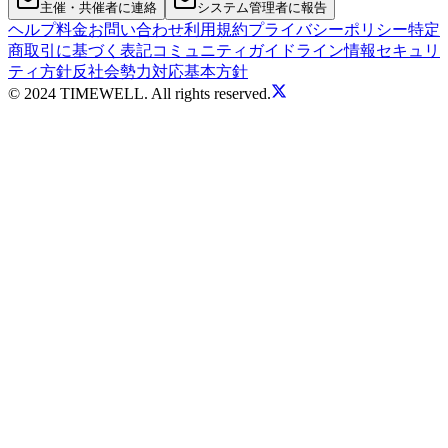
主催・共催者に連絡
システム管理者に報告
ヘルプ
料金
お問い合わせ
利用規約
プライバシーポリシー
特定
商取引に基づく表記
コミュニティガイドライン
情報セキュリ
ティ方針
反社会勢力対応基本方針
© 2024 TIMEWELL. All rights reserved.