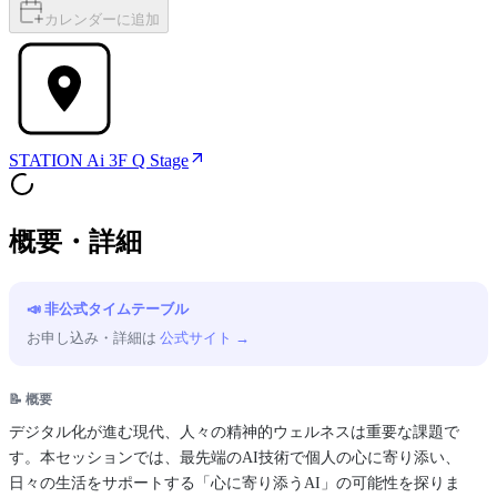
カレンダーに追加
STATION Ai 3F Q Stage
概要・詳細
📣 非公式タイムテーブル
お申し込み・詳細は
公式サイト →
📝 概要
デジタル化が進む現代、人々の精神的ウェルネスは重要な課題で
す。本セッションでは、最先端のAI技術で個人の心に寄り添い、
日々の生活をサポートする「心に寄り添うAI」の可能性を探りま