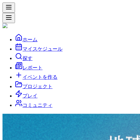
ホーム
マイスケジュール
探す
レポート
イベントを作る
プロジェクト
プレイ
コミュニティ