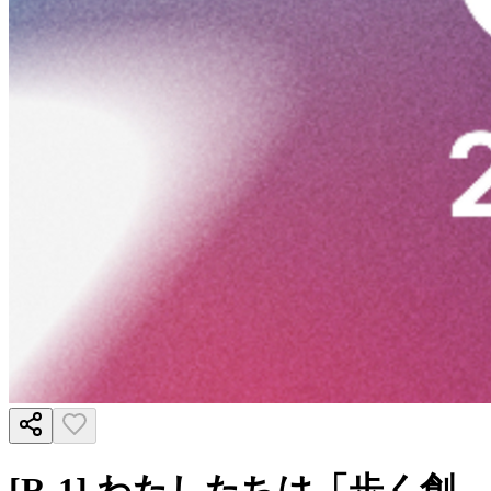
[R-1] わたしたちは「歩く創