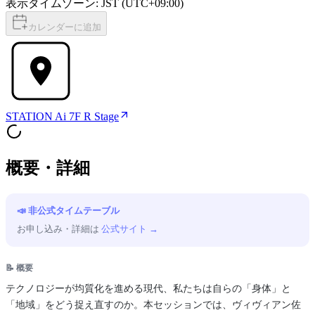
表示タイムゾーン: JST (UTC+09:00)
カレンダーに追加
STATION Ai 7F R Stage
概要・詳細
📣 非公式タイムテーブル
お申し込み・詳細は
公式サイト →
📝 概要
テクノロジーが均質化を進める現代、私たちは自らの「身体」と
「地域」をどう捉え直すのか。本セッションでは、ヴィヴィアン佐