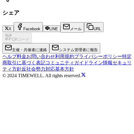
シェア
X
Facebook
LINE
メール
URL
QRコード
主催・共催者に連絡
システム管理者に報告
ヘルプ
料金
お問い合わせ
利用規約
プライバシーポリシー
特定
商取引に基づく表記
コミュニティガイドライン
情報セキュリ
ティ方針
反社会勢力対応基本方針
© 2024 TIMEWELL. All rights reserved.