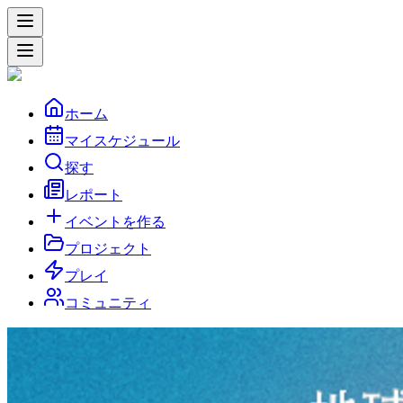
ホーム
マイスケジュール
探す
レポート
イベントを作る
プロジェクト
プレイ
コミュニティ