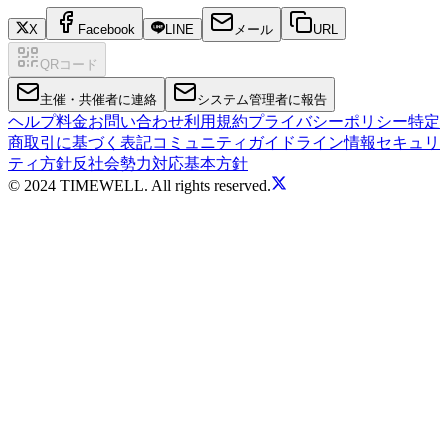
X
Facebook
LINE
メール
URL
QRコード
主催・共催者に連絡
システム管理者に報告
ヘルプ
料金
お問い合わせ
利用規約
プライバシーポリシー
特定
商取引に基づく表記
コミュニティガイドライン
情報セキュリ
ティ方針
反社会勢力対応基本方針
© 2024 TIMEWELL. All rights reserved.