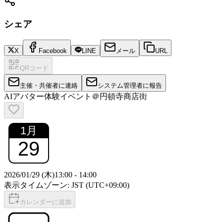
シェア
X
Facebook
LINE
メール
URL
QRコード
主催・共催者に連絡
システム管理者に報告
AIアバター体験イベント＠円頓寺商店街
1
月
29
2026/01/29 (木)
13:00
-
14:00
表示タイムゾーン: JST (UTC+09:00)
カレンダーに追加