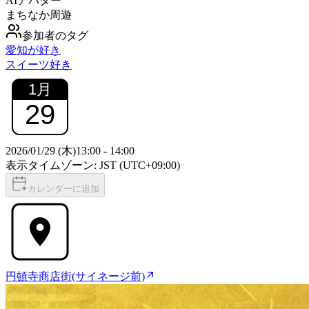
AIアバター
まちなか周遊
参加者のタグ
愛知が好き
スイーツ好き
1
月
29
2026/01/29 (木)
13:00
-
14:00
表示タイムゾーン: JST (UTC+09:00)
カレンダーに追加
円頓寺商店街(サイネージ前)