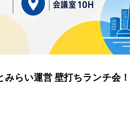
なとみらい運営 壁打ちランチ会！