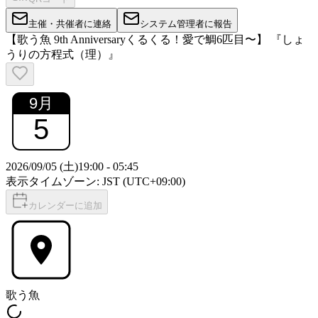
主催・共催者に連絡
システム管理者に報告
【歌う魚 9th Anniversaryくるくる！愛で鯛6匹目〜】 『しょ
うりの方程式（理）』
9
月
5
2026/09/05 (土)
19:00
-
05:45
表示タイムゾーン: JST (UTC+09:00)
カレンダーに追加
歌う魚