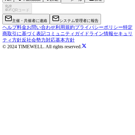
QRコード
主催・共催者に連絡
システム管理者に報告
ヘルプ
料金
お問い合わせ
利用規約
プライバシーポリシー
特定
商取引に基づく表記
コミュニティガイドライン
情報セキュリ
ティ方針
反社会勢力対応基本方針
© 2024 TIMEWELL. All rights reserved.