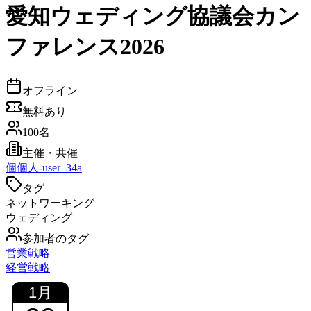
愛知ウェディング協議会カン
ファレンス2026
オフライン
無料あり
100名
主催・共催
個
個人-user_34a
タグ
ネットワーキング
ウェディング
参加者のタグ
営業戦略
経営戦略
1
月