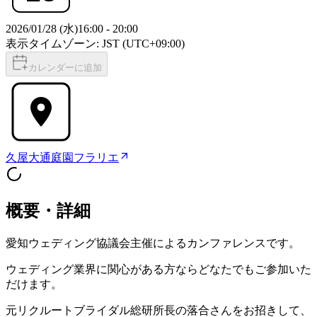
2026/01/28 (水)
16:00
-
20:00
表示タイムゾーン: JST (UTC+09:00)
カレンダーに追加
久屋大通庭園フラリエ
概要・詳細
愛知ウェディング協議会主催によるカンファレンスです。
ウェディング業界に関心がある方ならどなたでもご参加いた
だけます。
元リクルートブライダル総研所長の落合さんをお招きして、