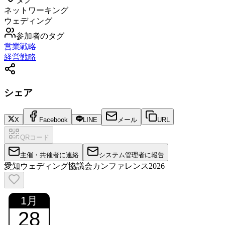
ネットワーキング
ウェディング
参加者のタグ
営業戦略
経営戦略
シェア
X
Facebook
LINE
メール
URL
QRコード
主催・共催者に連絡
システム管理者に報告
愛知ウェディング協議会カンファレンス2026
1
月
28