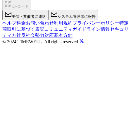
QRコード
主催・共催者に連絡
システム管理者に報告
ヘルプ
料金
お問い合わせ
利用規約
プライバシーポリシー
特定
商取引に基づく表記
コミュニティガイドライン
情報セキュリ
ティ方針
反社会勢力対応基本方針
© 2024 TIMEWELL. All rights reserved.