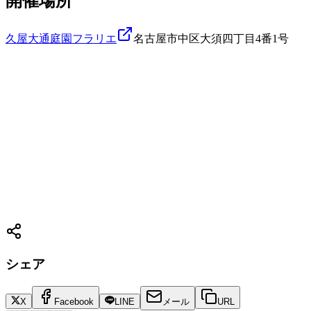
開催場所
久屋大通庭園フラリエ
名古屋市中区大須四丁目4番1号
シェア
X
Facebook
LINE
メール
URL