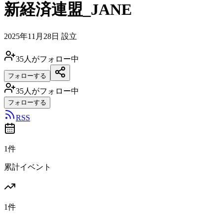
新経済連盟_JANE
2025年11月28日
設立
35
人がフォロー中
フォローする
35
人がフォロー中
フォローする
RSS
1件
累計イベント
1件