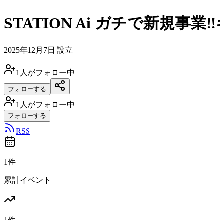
STATION Ai ガチで新規事業‼
2025年12月7日
設立
1
人がフォロー中
フォローする
1
人がフォロー中
フォローする
RSS
1件
累計イベント
1件