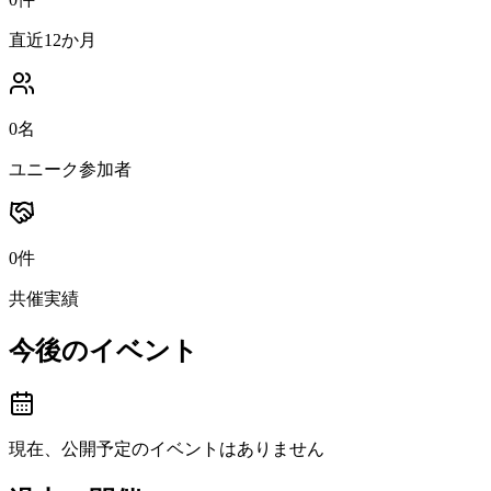
直近12か月
0名
ユニーク参加者
0件
共催実績
今後のイベント
現在、公開予定のイベントはありません