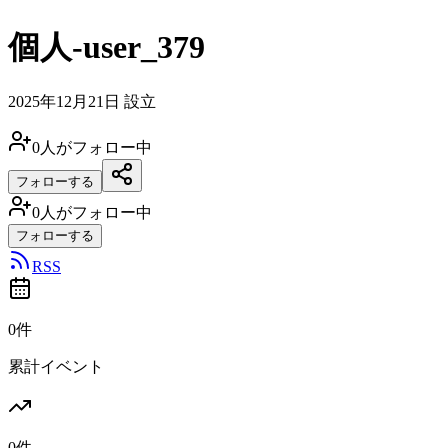
個人-user_379
2025年12月21日
設立
0
人がフォロー中
フォローする
0
人がフォロー中
フォローする
RSS
0件
累計イベント
0件