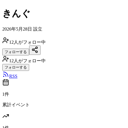
きんぐ
2026年5月28日
設立
12
人がフォロー中
フォローする
12
人がフォロー中
フォローする
RSS
1件
累計イベント
1件