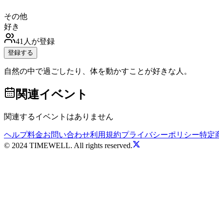
その他
好き
41
人が登録
登録する
自然の中で過ごしたり、体を動かすことが好きな人。
関連イベント
関連するイベントはありません
ヘルプ
料金
お問い合わせ
利用規約
プライバシーポリシー
特定
© 2024 TIMEWELL. All rights reserved.