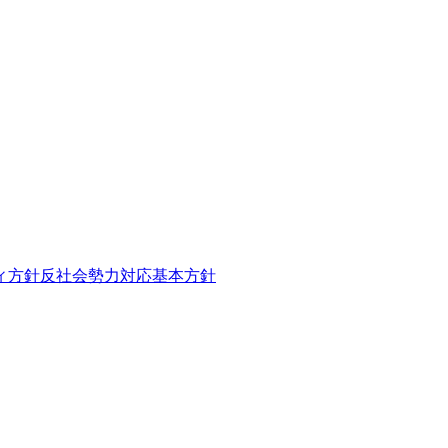
ィ方針
反社会勢力対応基本方針