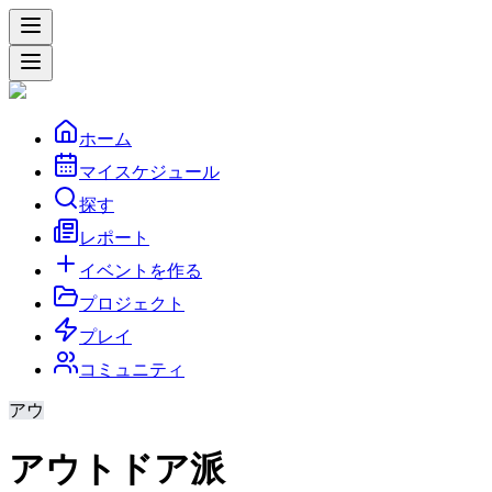
ホーム
マイスケジュール
探す
レポート
イベントを作る
プロジェクト
プレイ
コミュニティ
アウ
アウトドア派