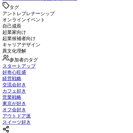
タグ
アントレプレナーシップ
オンラインイベント
自己成長
起業家向け
起業候補者向け
キャリアデザイン
異文化理解
参加者のタグ
スタートアップ
好奇心旺盛
経営戦略
交流会好き
カフェ好き
営業戦略
東京が好き
オフ会好き
アウトドア派
スイーツ好き