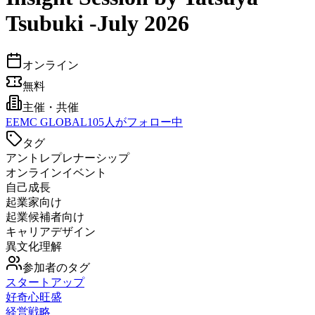
Tsubuki -July 2026
オンライン
無料
主催・共催
E
EMC GLOBAL
105
人がフォロー中
タグ
アントレプレナーシップ
オンラインイベント
自己成長
起業家向け
起業候補者向け
キャリアデザイン
異文化理解
参加者のタグ
スタートアップ
好奇心旺盛
経営戦略