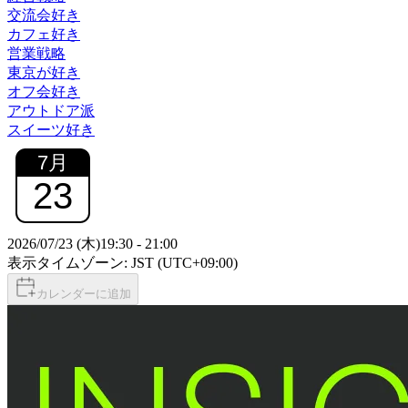
交流会好き
カフェ好き
営業戦略
東京が好き
オフ会好き
アウトドア派
スイーツ好き
7
月
23
2026/07/23 (木)
19:30
-
21:00
表示タイムゾーン: JST (UTC+09:00)
カレンダーに追加