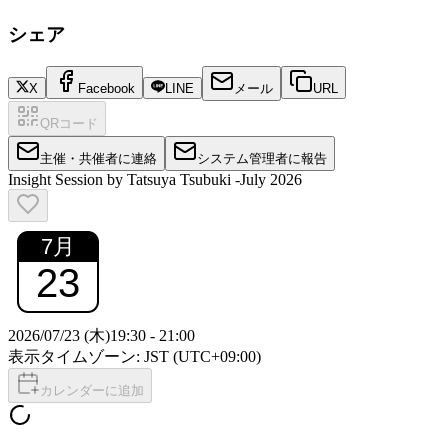
シェア
X
Facebook
LINE
メール
URL
QRコード
主催・共催者に連絡
システム管理者に報告
Insight Session by Tatsuya Tsubuki -July 2026
7
月
23
2026/07/23 (木)
19:30
-
21:00
表示タイムゾーン: JST (UTC+09:00)
カレンダーに追加