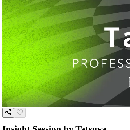
Insight Session by Tatsuya