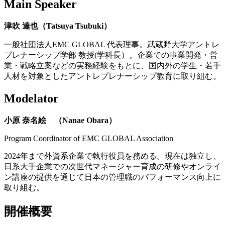
Main Speaker
津吹 達也（Tatsuya Tsubuki）
一般社団法人EMC GLOBAL 代表理事。武蔵野大学アントレ
プレナーシップ学部 教授(学科長）。企業での事業開発・営
業・戦略立案などの実務経験をもとに、国内外の学生・若手
人材を対象としたアントレプレナーシップ教育に取り組む。
Modelator
小原 奈名絵 （Nanae Obara）
Program Coordinator of EMC GLOBAL Association
2024年まで外資系企業で執行役員を務める。現在は独立し、
日系大手企業での次世代マネージャー育成の研修やオンライ
ン講座の提供を通じて日本の管理職のパフォーマンス向上に
取り組む。
開催概要