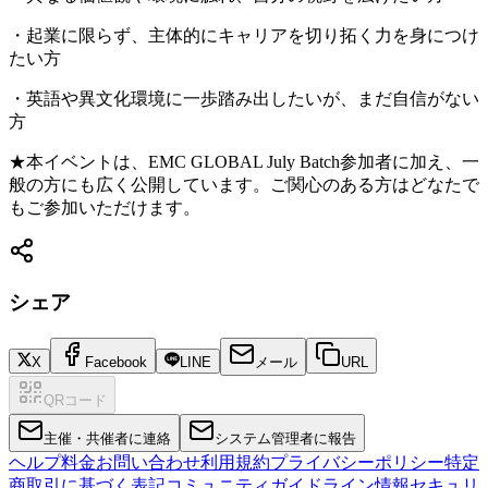
・起業に限らず、主体的にキャリアを切り拓く力を身につけ
たい方
・英語や異文化環境に一歩踏み出したいが、まだ自信がない
方
★本イベントは、EMC GLOBAL July Batch参加者に加え、一
般の方にも広く公開しています。ご関心のある方はどなたで
もご参加いただけます。
シェア
X
Facebook
LINE
メール
URL
QRコード
主催・共催者に連絡
システム管理者に報告
ヘルプ
料金
お問い合わせ
利用規約
プライバシーポリシー
特定
商取引に基づく表記
コミュニティガイドライン
情報セキュリ