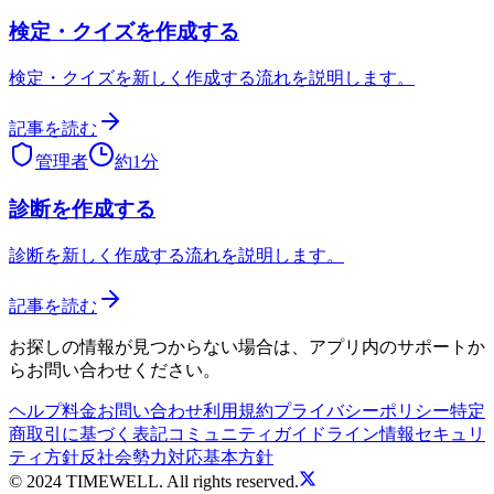
検定・クイズを作成する
検定・クイズを新しく作成する流れを説明します。
記事を読む
管理者
約
1
分
診断を作成する
診断を新しく作成する流れを説明します。
記事を読む
お探しの情報が見つからない場合は、アプリ内のサポートか
らお問い合わせください。
ヘルプ
料金
お問い合わせ
利用規約
プライバシーポリシー
特定
商取引に基づく表記
コミュニティガイドライン
情報セキュリ
ティ方針
反社会勢力対応基本方針
© 2024 TIMEWELL. All rights reserved.