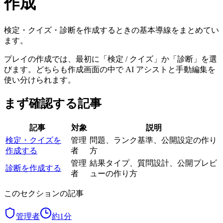
作成
検定・クイズ・診断を作成するときの基本導線をまとめてい
ます。
プレイの作成では、最初に「検定 / クイズ」か「診断」を選
びます。どちらも作成画面の中で AI アシストと手動編集を
使い分けられます。
まず確認する記事
記事
対象
説明
検定・クイズを
管理
問題、ランク基準、公開設定の作り
作成する
者
方
管理
結果タイプ、質問設計、公開プレビ
診断を作成する
者
ューの作り方
このセクションの記事
管理者
約
1
分