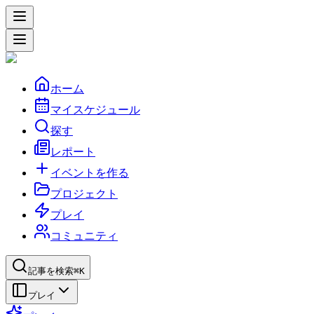
ホーム
マイスケジュール
探す
レポート
イベントを作る
プロジェクト
プレイ
コミュニティ
記事を検索
⌘K
プレイ