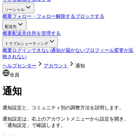
ソーシャル
概要
フォロー・フォロー解除する
ブロックする
配送先
概要
配送先住所を管理する
トラブルシューティング
概要
ログインできない
通知が届かない
プロフィール変更が反
映されない
ヘルプセンター
アカウント
通知
全員
通知
通知設定と、コミュニティ別の調整方法を説明します。
通知設定は、右上のアカウントメニューから設定を開き、
「通知設定」で確認します。