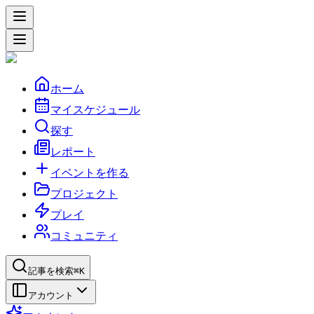
ホーム
マイスケジュール
探す
レポート
イベントを作る
プロジェクト
プレイ
コミュニティ
記事を検索
⌘K
アカウント