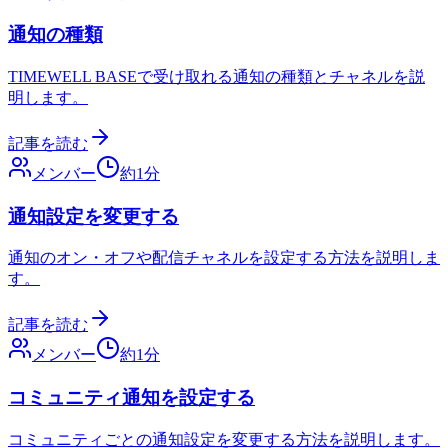
通知の種類
TIMEWELL BASEで受け取れる通知の種類とチャネルを説
明します。
記事を読む
メンバー
約
1
分
通知設定を変更する
通知のオン・オフや配信チャネルを設定する方法を説明しま
す。
記事を読む
メンバー
約
1
分
コミュニティ通知を設定する
コミュニティごとの通知設定を変更する方法を説明します。