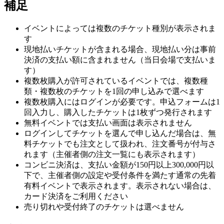
補足
イベントによっては複数のチケット種別が表示されま
す
現地払いチケットが含まれる場合、現地払い分は事前
決済の支払い額に含まれません（当日会場で支払いま
す）
複数枚購入が許可されているイベントでは、複数種
類・複数枚のチケットを1回の申し込みで選べます
複数枚購入にはログインが必要です。申込フォームは1
回入力し、購入したチケットは1枚ずつ発行されます
無料イベントでは支払い画面は表示されません
ログインしてチケットを選んで申し込んだ場合は、無
料チケットでも注文として扱われ、注文番号が付与さ
れます（主催者側の注文一覧にも表示されます）
コンビニ決済は、支払い金額が150円以上300,000円以
下で、主催者側の設定や受付条件を満たす通常の先着
有料イベントで表示されます。表示されない場合は、
カード決済をご利用ください
売り切れや受付終了のチケットは選べません