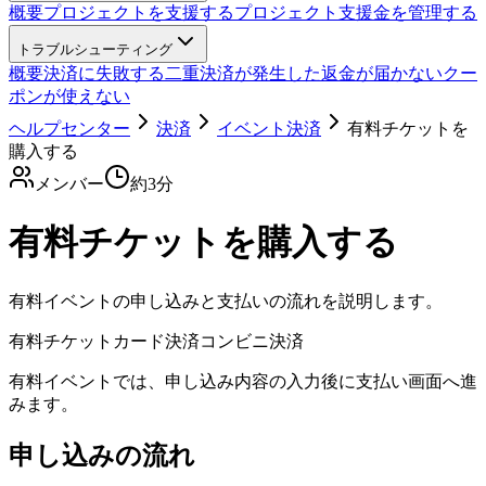
概要
プロジェクトを支援する
プロジェクト支援金を管理する
トラブルシューティング
概要
決済に失敗する
二重決済が発生した
返金が届かない
クー
ポンが使えない
ヘルプセンター
決済
イベント決済
有料チケットを
購入する
メンバー
約
3
分
有料チケットを購入する
有料イベントの申し込みと支払いの流れを説明します。
有料チケット
カード決済
コンビニ決済
有料イベントでは、申し込み内容の入力後に支払い画面へ進
みます。
申し込みの流れ