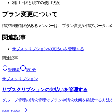
利用上限と現在の使用状況
プラン変更について
請求管理権限があるメンバーは、プラン変更や請求ポータル
関連記事
サブスクリプションの支払いを管理する
関連記事
管理者
約
1
分
サブスクリプション
サブスクリプションの支払いを管理する
グループ管理の請求管理でプランや請求状態を確認する方法
記事を読む