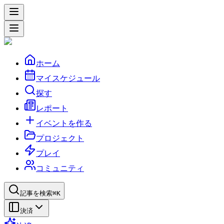
ホーム
マイスケジュール
探す
レポート
イベントを作る
プロジェクト
プレイ
コミュニティ
記事を検索
⌘K
決済