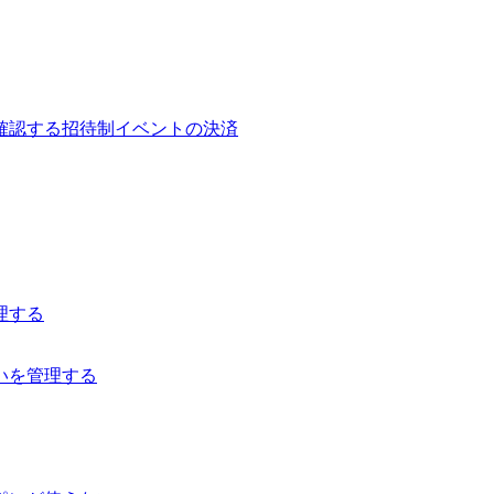
確認する
招待制イベントの決済
理する
いを管理する